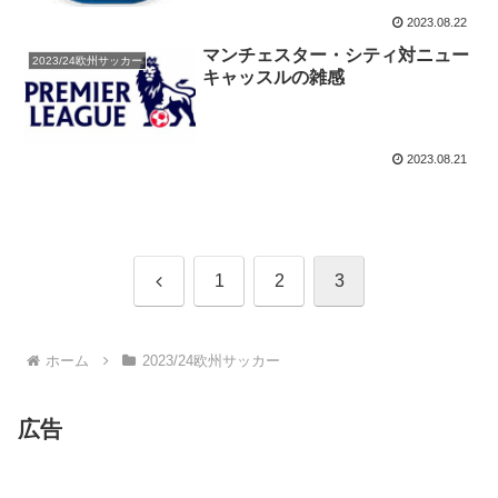
2023.08.22
マンチェスター・シティ対ニュー
2023/24欧州サッカー
キャッスルの雑感
2023.08.21
前
1
2
3
へ
ホーム
2023/24欧州サッカー
広告