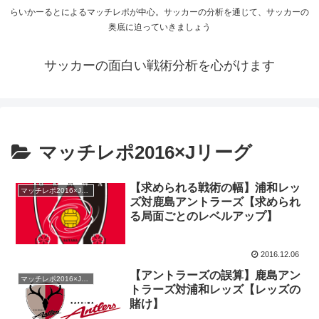
らいかーるとによるマッチレポが中心。サッカーの分析を通じて、サッカーの
奥底に迫っていきましょう
サッカーの面白い戦術分析を心がけます
マッチレポ2016×Jリーグ
【求められる戦術の幅】浦和レッ
マッチレポ2016×Jリーグ
ズ対鹿島アントラーズ【求められ
る局面ごとのレベルアップ】
2016.12.06
【アントラーズの誤算】鹿島アン
マッチレポ2016×Jリーグ
トラーズ対浦和レッズ【レッズの
賭け】