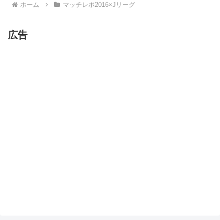
ホーム
マッチレポ2016×Jリーグ
広告