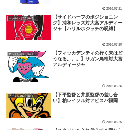
2016.07.21
【サイドハーフのポジショニン
マッチレポ2016×Jリーグ
グ】浦和レッズ対大宮アルディー
ジャ【ハリルホジッチの呪縛】
2016.07.20
【フィッカデンティの行く末はど
マッチレポ2016×Jリーグ
うなる。。。】サガン鳥栖対大宮
アルディージャ
2016.05.26
【下平監督と井原監督の差し合
マッチレポ2016×Jリーグ
い】柏レイソル対アビスパ福岡
2016.05.25