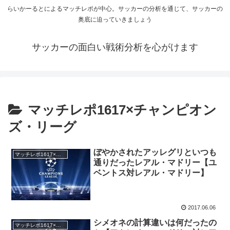
らいかーるとによるマッチレポが中心。サッカーの分析を通じて、サッカーの
奥底に迫っていきましょう
サッカーの面白い戦術分析を心がけます
マッチレポ1617×チャンピオン
ズ・リーグ
ぼやかされたアッレグリといつも
マッチレポ1617×チャンピオンズ・リーグ
通りだったレアル・マドリー【ユ
ベントス対レアル・マドリー】
2017.06.06
シメオネの計算違いは何だったの
マッチレポ1617×チャンピオンズ・リーグ