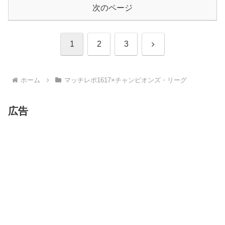
次のページ
次
1
2
3
へ
ホーム
マッチレポ1617×チャンピオンズ・リーグ
広告