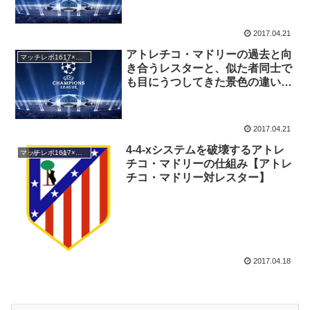
2017.04.21
アトレチコ・マドリーの過去と向
マッチレポ1617×チャンピオンズ・リーグ
き合うレスターと、似た者同士で
も目にうつしてきた景色の違い
【レスター対アトレチコ・マドリ
ー】
2017.04.21
4-4-xシステムを破壊するアトレ
マッチレポ1617×チャンピオンズ・リーグ
チコ・マドリーの仕組み【アトレ
チコ・マドリー対レスター】
2017.04.18