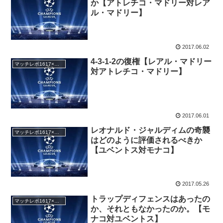
か【アトレチコ・マドリー対レア
ル・マドリー】
2017.06.02
4-3-1-2の復権【レアル・マドリー
マッチレポ1617×チャンピオンズ・リーグ
対アトレチコ・マドリー】
2017.06.01
レオナルド・ジャルディムの奇襲
マッチレポ1617×チャンピオンズ・リーグ
はどのように評価されるべきか
【ユベントス対モナコ】
2017.05.26
トラップディフェンスはあったの
マッチレポ1617×チャンピオンズ・リーグ
か、それともなかったのか。【モ
ナコ対ユベントス】