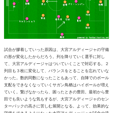
試合が膠着していった原因は、大宮アルディージャの守備
の形が変化したからだろう。列を降りていく選手に対し
て、大宮アルディージャはついていくことで対応する。２
列目も３枚に変化して、バランスをとることを忘れていな
かった。数的同数になったこともあって、自陣でのボール
支配をできなくなっていくサガン鳥栖はハイボールが増え
ていく。繋げなかったら、困ったときの豊田。最初から豊
田でも良いような気もするが、大宮アルディージャのセン
ターバックの高さに苦しむ展開となる。よって、効果的な