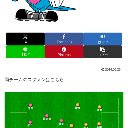
X
Facebook
はてブ
LINE
Pinterest
コピー
2016.05.26
両チームのスタメンはこちら