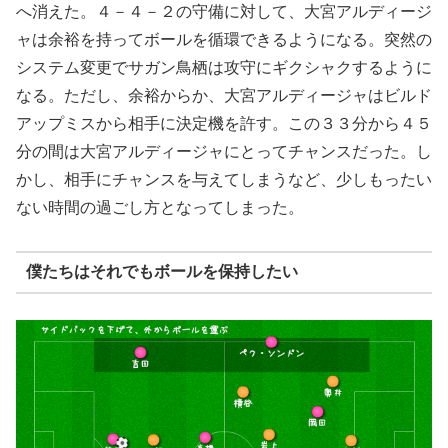
へ消えた。４－４－２の守備に対して、大宮アルディージ
ャは余裕を持ってボールを循環できるようになる。突然の
システム変更でサガン鳥栖は攻守にギクシャクするように
なる。ただし、余裕からか、大宮アルディージャはビルド
アップミスから相手に決定機を許す。この３３分から４５
分の間は大宮アルディージャにとってチャンスだった。し
かし、相手にチャンスを与えてしまうなど、少しもったい
ない時間の過ごし方となってしまった。
僕たちはそれでもボールを保持したい