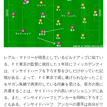
レアル・マドリーが得意としているビルドアップに似てい
る。ＦＣ東京の監督に就任した１年目にフィッカデンティ
は、インサイドハーフを下ろす形を少しだけやっていた記
憶がある。よって、ＦＣ東京で成し遂げられなかったこと
をサガン鳥栖で再実行している印象を受ける。双方の形に
共通することは、サイドバックの高いポジショニングにあ
る。また、インサイドハーフとアンカーを同時に下ろすこ
ともある。インサイドハーフ、アンカーの選手は自分がフ