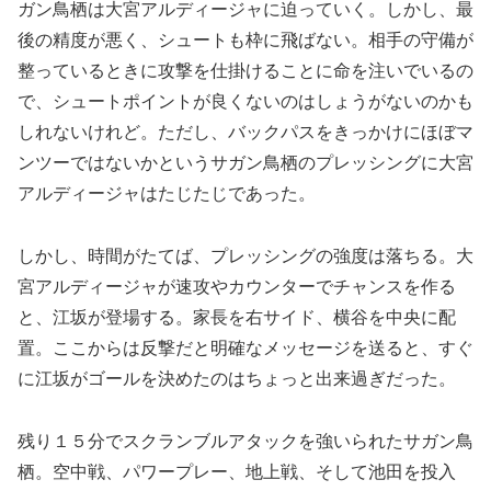
ガン鳥栖は大宮アルディージャに迫っていく。しかし、最
後の精度が悪く、シュートも枠に飛ばない。相手の守備が
整っているときに攻撃を仕掛けることに命を注いでいるの
で、シュートポイントが良くないのはしょうがないのかも
しれないけれど。ただし、バックパスをきっかけにほぼマ
ンツーではないかというサガン鳥栖のプレッシングに大宮
アルディージャはたじたじであった。
しかし、時間がたてば、プレッシングの強度は落ちる。大
宮アルディージャが速攻やカウンターでチャンスを作る
と、江坂が登場する。家長を右サイド、横谷を中央に配
置。ここからは反撃だと明確なメッセージを送ると、すぐ
に江坂がゴールを決めたのはちょっと出来過ぎだった。
残り１５分でスクランブルアタックを強いられたサガン鳥
栖。空中戦、パワープレー、地上戦、そして池田を投入