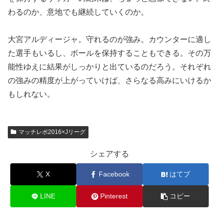
わるのか、意地でも継続していくのか。
大宮アルディージャ。守れるのが強み。カウンターに適し
た選手もいるし、ボールを保持することもできる。その万
能性ゆえに結果がしっかりと出ているのだろう。それぞれ
の強みの精度が上がっていけば、さらなる高みにいけるか
もしれない。
マッチレポ2016×Jリーグ
シェアする
X
Facebook
はてブ
LINE
Pinterest
コピー