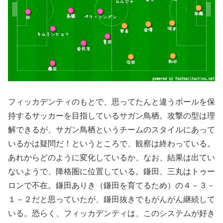
フィッカデンティのもとで、思ってたんと違うボールを保
持するサッカーを目指しているサガン鳥栖。攻撃の型は理
解できるが、サガン鳥栖というチームのスタイルにあって
いるかは疑問だ！というところで、観察は終わっている。
あれからどのように変化しているか、なお、結果は出てい
ないようで、降格圏に位置している。鎌田、三丸はトゥー
ロンで不在。鎌田ありき（鎌田を育てるため）の４－３－
１－２だと思っていたが、鎌田抜きでもがんがん継続して
いる。恐らく、フィッカデンティは、このシステムが好き