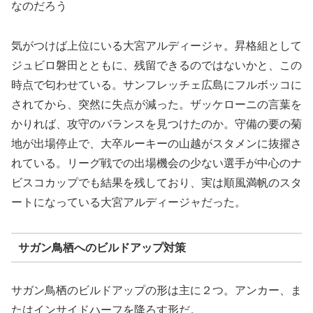
なのだろう
気がつけば上位にいる大宮アルディージャ。昇格組として
ジュビロ磐田とともに、残留できるのではないかと、この
時点で匂わせている。サンフレッチェ広島にフルボッコに
されてから、突然に失点が減った。ザッケローニの言葉を
かりれば、攻守のバランスを見つけたのか。守備の要の菊
地が出場停止で、大卒ルーキーの山越がスタメンに抜擢さ
れている。リーグ戦での出場機会の少ない選手が中心のナ
ビスコカップでも結果を残しており、実は順風満帆のスタ
ートになっている大宮アルディージャだった。
サガン鳥栖へのビルドアップ対策
サガン鳥栖のビルドアップの形は主に２つ。アンカー、ま
たはインサイドハーフを降ろす形だ。