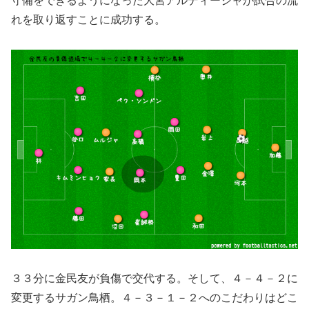
守備をできるようになった大宮アルディージャが試合の流
れを取り返すことに成功する。
３３分に金民友が負傷で交代する。そして、４－４－２に
変更するサガン鳥栖。４－３－１－２へのこだわりはどこ