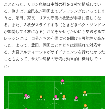
ことだった。サガン鳥栖は中盤の列を３枚で構成してい
る。例えば、金民友が和田までプレッシングにいってしま
うと、沼田、家長エリアの守備の枚数が非常に怪しくな
る。また、３枚がスライドする（ときどきペク・ソンドン
が加勢して４枚になる）時間をかせぐためにも早過ぎるプ
レッシングは、自分たちの守備に穴を開ける可能性が高か
った。よって、豊田、岡田にときどきは頑張れで対応す
る。大宮アルディージャがサイドチェンジを行わなかった
こともあって、サガン鳥栖の守備は効果的に機能してい
た。