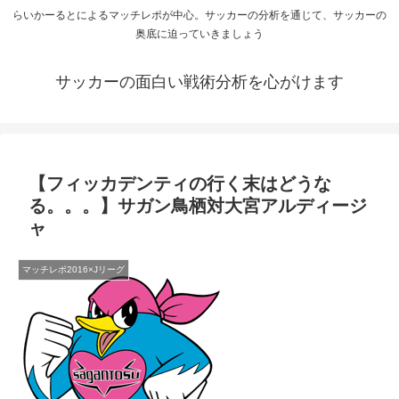
らいかーるとによるマッチレポが中心。サッカーの分析を通じて、サッカーの
奥底に迫っていきましょう
サッカーの面白い戦術分析を心がけます
【フィッカデンティの行く末はどうな
る。。。】サガン鳥栖対大宮アルディージ
ャ
マッチレポ2016×Jリーグ