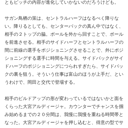
ともピッチの内容が進化していかないのだろうけども。
サガン鳥栖の策は、セントラルハーフはなるべく降りな
い。降りるとしても、センターバックの真ん中ではなく、
相手の２トップの脇。ボールを外から回すことで、ボール
を前進させる。相手のサイドハーフとセントラルハーフの
間に前線の選手をポジショニングさせることで、外にポジ
ショニングする選手に時間を与える。サイドバックがサイ
ドハーフのポジショニングにつられすぎたら、サイドバッ
クの裏を狙う。そういう仕事は富山のほうが上手だ、とい
うわけで、岡田と交代で登場する。
相手のビルドアップの形が変わっているではないかと面を
くらった大宮アルディージャ。カウンターでチャンスを掴
み始めるまでの２０分間は、我慢に我慢を重ねる時間帯と
なった。大宮アルディージャを押し込むと、得意の型でサ