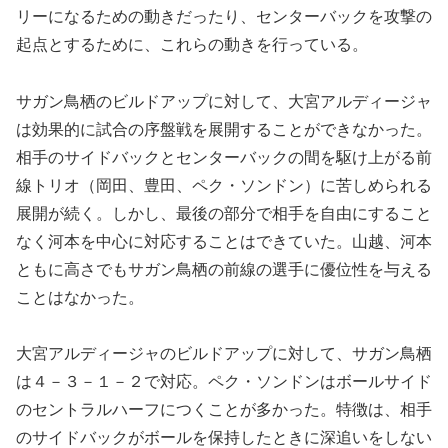
リーになるための動きだったり、センターバックを攻撃の
起点とするために、これらの動きを行っている。
サガン鳥栖のビルドアップに対して、大宮アルディージャ
は効果的に試合の序盤戦を展開することができなかった。
相手のサイドバックとセンターバックの間を駆け上がる前
線トリオ（岡田、豊田、ペク・ソンドン）に苦しめられる
展開が続く。しかし、最後の部分で相手を自由にすること
なく河本を中心に対応することはできていた。山越、河本
ともに高さでもサガン鳥栖の前線の選手に優位性を与える
ことはなかった。
大宮アルディージャのビルドアップに対して、サガン鳥栖
は４－３－１－２で対応。ペク・ソンドンはボールサイド
のセントラルハーフにつくことが多かった。特徴は、相手
のサイドバックがボールを保持したときに深追いをしない