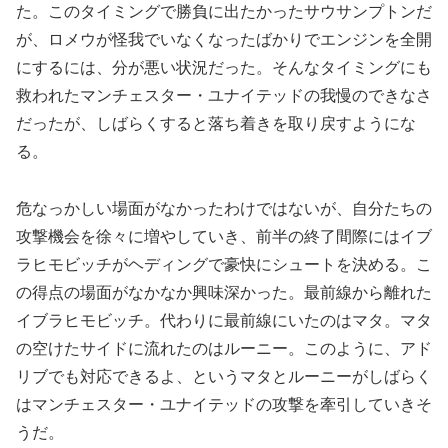
た。このタイミングで勝負に出たかったサウサンプトンだ
が、ロメウが怪我でいなくなったばかりでエンジンを全開
にするには、分が悪い状況だった。そんなタイミングにも
救われたマンチェスター・ユナイテッドの我慢のできなさ
だったが、しばらくすると落ち着きを取り戻すようにな
る。
危なっかしい場面がなかったわけではないが、自分たちの
攻撃機会を徐々に増やしていき、前半の終了間際にはイブ
ラヒモビッチがヘディングで豪快にシュートを決める。こ
の得点の場面がなかなか興味深かった。最前線から離れた
イブラヒモビッチ。代わりに最前線にいたのはマタ。マタ
の空けたサイドに流れたのはルーニー。このように、アド
リブでも対応できるよ、というマタとルーニーがしばらく
はマンチェスター・ユナイテッドの攻撃を牽引していきそ
うだ。