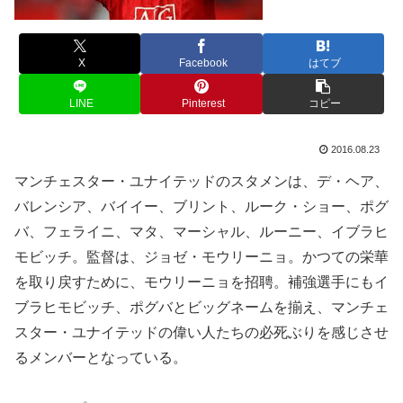
X
Facebook
はてブ
LINE
Pinterest
コピー
2016.08.23
マンチェスター・ユナイテッドのスタメンは、デ・ヘア、
バレンシア、バイイー、ブリント、ルーク・ショー、ポグ
バ、フェライニ、マタ、マーシャル、ルーニー、イブラヒ
モビッチ。監督は、ジョゼ・モウリーニョ。かつての栄華
を取り戻すために、モウリーニョを招聘。補強選手にもイ
ブラヒモビッチ、ポグバとビッグネームを揃え、マンチェ
スター・ユナイテッドの偉い人たちの必死ぶりを感じさせ
るメンバーとなっている。