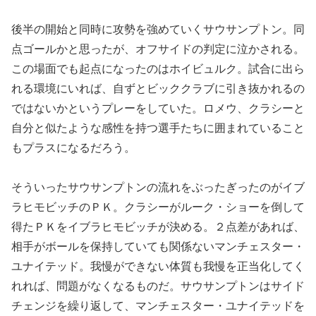
後半の開始と同時に攻勢を強めていくサウサンプトン。同
点ゴールかと思ったが、オフサイドの判定に泣かされる。
この場面でも起点になったのはホイビュルク。試合に出ら
れる環境にいれば、自ずとビッククラブに引き抜かれるの
ではないかというプレーをしていた。ロメウ、クラシーと
自分と似たような感性を持つ選手たちに囲まれていること
もプラスになるだろう。
そういったサウサンプトンの流れをぶったぎったのがイブ
ラヒモビッチのＰＫ。クラシーがルーク・ショーを倒して
得たＰＫをイブラヒモビッチが決める。２点差があれば、
相手がボールを保持していても関係ないマンチェスター・
ユナイテッド。我慢ができない体質も我慢を正当化してく
れれば、問題がなくなるものだ。サウサンプトンはサイド
チェンジを繰り返して、マンチェスター・ユナイテッドを