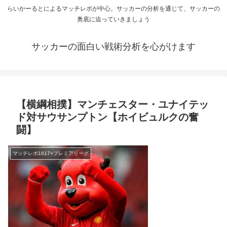
らいかーるとによるマッチレポが中心。サッカーの分析を通じて、サッカーの
奥底に迫っていきましょう
サッカーの面白い戦術分析を心がけます
【横綱相撲】マンチェスター・ユナイテッ
ド対サウサンプトン【ホイビュルクの奮
闘】
マッチレポ1617×プレミアリーグ