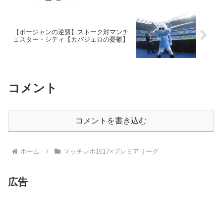
【ボージャンの逆襲】ストーク対マンチ
ェスター・シティ【カバジェロの憂鬱】
コメント
コメントを書き込む
ホーム
マッチレポ1617×プレミアリーグ
広告