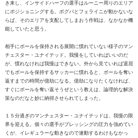
き来し、インサイドハーフの選手はルーニー周りのエリア
にポジショニングする。ポグバとフェライニが動かないな
らば、そのエリアを支配してしまおう作戦は、なかなか機
能していたと思う。
相手にボールを保持される展開に慣れていない様子のマン
チェスター・ユナイテッド。我慢をしていればいいのだ
が、慣れなければ我慢はできない。外から見ていれば退屈
でもボールを保持するサッカーに慣れると、ボールを奪い
返すまでの時間が億劫になる。億劫になりたくなければ、
すぐにボールを奪い返そうぜという教えは、論理的な解決
策なのだなと妙に納得させられてしまった。
１５分過ぎのマンチェスター・ユナイテッドは、我慢の限
界を迎える。個々の選手がプレッシングの圧力を強めてい
くが、イレギュラーな動きなので連動するわけもなかっ