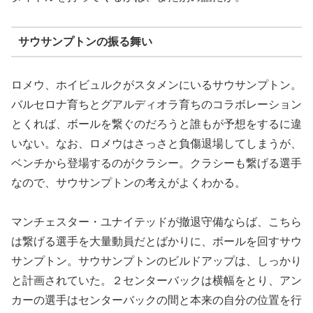
サウサンプトンの振る舞い
ロメウ、ホイビュルクがスタメンにいるサウサンプトン。
バルセロナ育ちとグアルディオラ育ちのコラボレーション
とくれば、ボールを繋ぐのだろうと誰もが予想をするに違
いない。なお、ロメウはさっさと負傷退場してしまうが、
ベンチから登場するのがクラシー。クラシーも繋げる選手
なので、サウサンプトンの考えがよくわかる。
マンチェスター・ユナイテッドが撤退守備ならば、こちら
は繋げる選手を大量動員だとばかりに、ボールを回すサウ
サンプトン。サウサンプトンのビルドアップは、しっかり
と計画されていた。２センターバックは横幅をとり、アン
カーの選手はセンターバックの間と本来の自分の位置を行