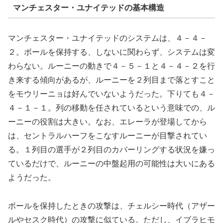
マンチェスター・ユナイテッドの基本構造
マンチェスター・ユナイテッドのシステムは、４－４－
２。ボールを保持する、しないに関わらず、システムは変
わらない。ルーニーの動きで４－５－１と４－４－２を行
き来する傾向があるが、ルーニーを２列目まで落とすこと
をモウリーニョは好んでいないようだった。下りても４－
４－１－１。列の移動を任されているという意味での、ル
ーニーの役割は大きい。なお、エレーラが登場してから
は、セントラルハーフをこなすルーニーが目撃されてい
る。１列目の選手が２列目のカバーリングする状況を嫌っ
ているだけで、ルーニーの中盤起用の可能性は大いにある
ようだった。
ボールを保持したときの攻撃は、チェルシー時代（アザー
ルやセスク時代）の攻撃に似ている。ただし、イブラヒモ