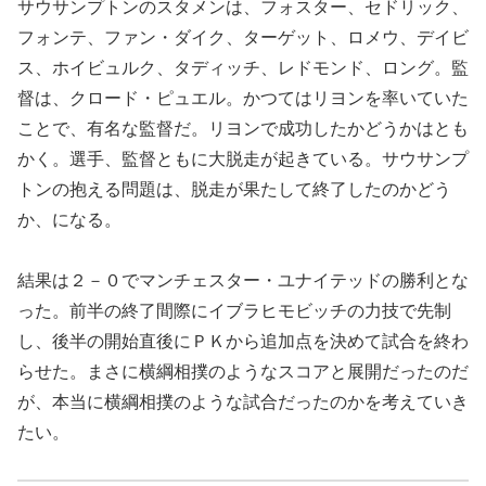
サウサンプトンのスタメンは、フォスター、セドリック、
フォンテ、ファン・ダイク、ターゲット、ロメウ、デイビ
ス、ホイビュルク、タディッチ、レドモンド、ロング。監
督は、クロード・ピュエル。かつてはリヨンを率いていた
ことで、有名な監督だ。リヨンで成功したかどうかはとも
かく。選手、監督ともに大脱走が起きている。サウサンプ
トンの抱える問題は、脱走が果たして終了したのかどう
か、になる。
結果は２－０でマンチェスター・ユナイテッドの勝利とな
った。前半の終了間際にイブラヒモビッチの力技で先制
し、後半の開始直後にＰＫから追加点を決めて試合を終わ
らせた。まさに横綱相撲のようなスコアと展開だったのだ
が、本当に横綱相撲のような試合だったのかを考えていき
たい。