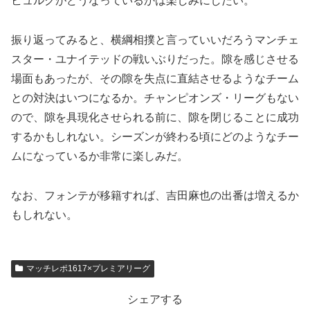
ビュルクがどうなっているかは楽しみにしたい。
振り返ってみると、横綱相撲と言っていいだろうマンチェ
スター・ユナイテッドの戦いぶりだった。隙を感じさせる
場面もあったが、その隙を失点に直結させるようなチーム
との対決はいつになるか。チャンピオンズ・リーグもない
ので、隙を具現化させられる前に、隙を閉じることに成功
するかもしれない。シーズンが終わる頃にどのようなチー
ムになっているか非常に楽しみだ。
なお、フォンテが移籍すれば、吉田麻也の出番は増えるか
もしれない。
マッチレポ1617×プレミアリーグ
シェアする