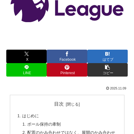
X
Facebook
はてブ
LINE
Pinterest
コピー
2025.11.09
目次
はじめに
ボール保持の牽制
配置のかみ合わせではなく、展開のかみ合わせ