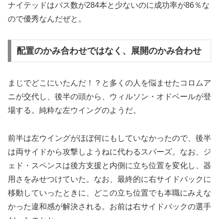
ナイテッドはパス数が284本と少ないのに成功率が86％な
ので優秀なんだぜと。
配置のかみ合わせではなく、展開のかみ合わせ
まじでどこにいたんだ！？と多くの人を悩ませたコロムア
ニが交代し、後半の頭から、ウィルソン・オドベールが登
場する。純粋な左ウイングのようだ。
前半は左ウイングがほぼ何にもしていなかったので、後半
は両サイドから攻撃しようねに代わるスパーズ。なお、ジ
ェド・スペンスは後方支援と内側に立ち位置を変化し、器
用さをみせつけていた。なお、最終的に右サイドバックに
移動していったときに、どこの立ち位置でも本職にみえな
かった違和感が解決される。お前は右サイドバックの選手