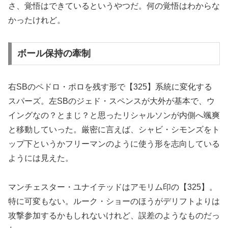
さ、覚悟はできているというやつだ。何の覚悟はわからな
かったけれど。
ボール保持の牽制
右SBのペドロ・ポロを残す形で【325】系統に変化する
スパーズ。左SBのジェド・スペンスが大外が基本で、ウ
イングなの？とまじ？と思ったリシャルソンが内側へ颯爽
と移動していった。厳密に言えば、シャビ・シモンズをト
ップ下というかフリーマンのように使う形を志向している
ようには見えた。
マンチェスター・ユナイテッドはアモリム印の【325】。
特に可変もない。ルーク・ショーのほうがデリフトよりは
攻撃参加するかもしれないけれど、誤差のようなものだっ