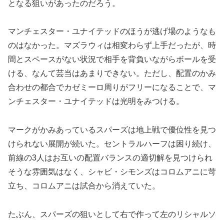
となる狙いがあったのだろう。
マンチェスター・ユナイテッドのほうが逃げ場のようなも
のはなかった。マズラウィは相変わらず上手だったが、時
間とスペースがない状況で相手を背負いながらボールを受
ける、なんて芸当はあまりできない。ただし、配置のかみ
合わせの都合でカゼミーロ周りがフリーになることで、マ
ンチェスター・ユナイテッドは光明をみつける。
マークがかみあっているスパーズは地上戦で優位性を見つ
けられない展開が続いた。セントラルハーフは困り続け、
前線の3人はお互いの配置バランスの適切解を見つけられ
そうな雰囲気はなく、シャビ・シモンズはコロムアニに苛
立ち、コロムアニは試合から消えていた。
たぶん、スパーズの狙いとして右で作って左のリシャルソ