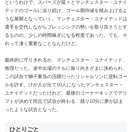
というわけで、スパーズが延々とマンチェスター・ユナイ
テッドのゴールに迫り続け、ゴール期待値を積み上げるよ
うな展開となっていく。マンチェスター・ユナイテッドは
選手を交代しながらプレッシングの勢いを取り戻そうとす
るものの、少しの時間稼ぎになる程度であった。でも、そ
れって凄く重要なことなんだけど。
最終的に守りきれるか、マンチェスター・ユナイテッド。
無理だった。途中出場のテルに振り向きざまに決められ、
この試合で獅子奮迅の活躍だったリシャルソンに逆転ゴー
ルを許す。けが人が出て10人になったマンチェスター・
ユナイテッドだったけれど、最後のコーナーキックでデリ
フトが決めて同点で試合が終わる、残り10分に夢が詰ま
ったような試合となった。
ひとりごと