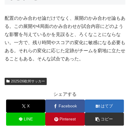
配置のかみ合わせ論だけでなく、展開のかみ合わせ論もあ
る。この展開や4局面のかみ合わせが試合内容にどのよう
な影響を与えているかを見誤ると、ろくなことにならな
い。一方で、残り時間やスコアの変化に敏感になる必要も
ある。それらの変化に応じた定跡がチームを窮地に立たせ
ることもある。そんな試合であった。
2025/26欧州サッカー
シェアする
X
Facebook
はてブ
LINE
Pinterest
コピー