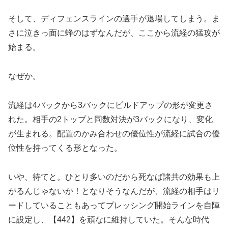
そして、ディフェンスラインの選手が退場してしまう。ま
さに泣きっ面に蜂のはずなんだが、ここから流経の猛攻が
始まる。
なぜか。
流経は4バックから3バックにビルドアップの形が変更さ
れた。相手の2トップと同数対決が3バックになり、変化
が生まれる。配置のかみ合わせの優位性が流経に試合の優
位性を持ってくる形となった。
いや、待てと。ひとり多いのだから死なば諸共の効果も上
がるんじゃないか！となりそうなんだが、流経の相手はリ
ードしていることもあってプレッシング開始ラインを自陣
に設定し、【442】を頑なに維持していた。そんな時代