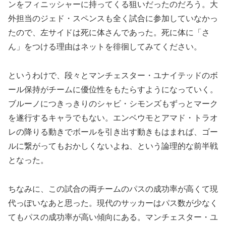
ンをフィニッシャーに持ってくる狙いだったのだろう。大
外担当のジェド・スペンスも全く試合に参加していなかっ
たので、左サイドは死に体さんであった。死に体に「さ
ん」をつける理由はネットを徘徊してみてください。
というわけで、段々とマンチェスター・ユナイテッドのボ
ール保持がチームに優位性をもたらすようになっていく。
ブルーノにつきっきりのシャビ・シモンズもずっとマーク
を遂行するキャラでもない。エンベウモとアマド・トラオ
レの降りる動きでボールを引き出す動きもはまれば、ゴー
ルに繋がってもおかしくないよね、という論理的な前半戦
となった。
ちなみに、この試合の両チームのパスの成功率が高くて現
代っぽいなあと思った。現代のサッカーはパス数が少なく
てもパスの成功率が高い傾向にある。マンチェスター・ユ