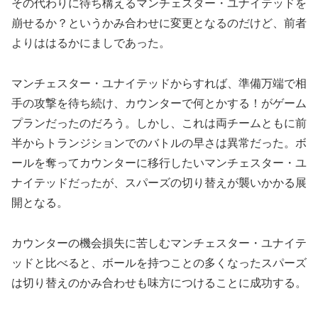
その代わりに待ち構えるマンチェスター・ユナイテッドを
崩せるか？というかみ合わせに変更となるのだけど、前者
よりははるかにましであった。
マンチェスター・ユナイテッドからすれば、準備万端で相
手の攻撃を待ち続け、カウンターで何とかする！がゲーム
プランだったのだろう。しかし、これは両チームともに前
半からトランジションでのバトルの早さは異常だった。ボ
ールを奪ってカウンターに移行したいマンチェスター・ユ
ナイテッドだったが、スパーズの切り替えが襲いかかる展
開となる。
カウンターの機会損失に苦しむマンチェスター・ユナイテ
ッドと比べると、ボールを持つことの多くなったスパーズ
は切り替えのかみ合わせも味方につけることに成功する。