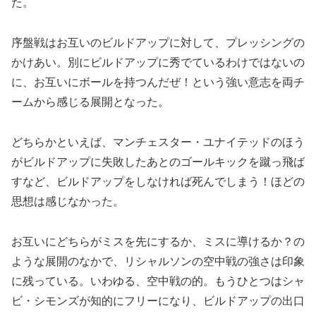
た。
序盤戦はお互いのビルドアップに対して、プレッシングの
かけあい。別にビルドアップに秀でているわけではないの
に、お互いにボールを持つんだぜ！という強い意志を両チ
ームから感じる展開となった。
どちらかといえば、マンチェスター・ユナイテッドのほう
がビルドアップに失敗したあとのゴールキックを蹴っ飛ば
すなど、ビルドアップをしなければ死んでしまう！ほどの
思想は感じなかった。
お互いにどちらがミスを先にするか、ミスに導けるか？の
ような展開のなかで、リシャルソンの空中戦の強さは印象
に残っている。いわゆる、空中戦の的。もうひとつはシャ
ビ・シモンズが知的にフリーになり、ビルドアップの出口