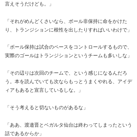
言えそうだけども。」
「それがめんどくさいなら、ボール非保持に命をかけた
り、トランジションに根性を出したりすればいいわけで」
「ボール保持は試合のペースをコントロールするもので、
実際のゴールはトランジションというチームも多いしな」
「その辺りは次回のチームで、という感じになるんだろ
う。本を読んでいても次ならもっとうまくやれる、アイデ
ィアもあると宣言しているしな。」
「そう考えると切ないものがあるな」
「ああ、渡邉晋とベガルタ仙台は終わってしまったという
話であるからか」