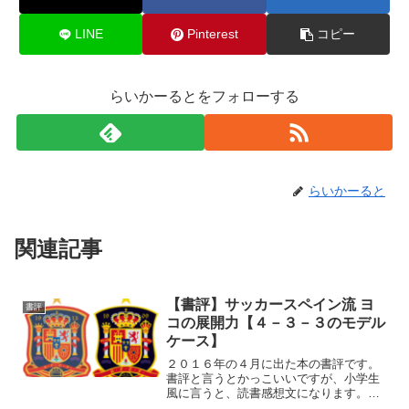
LINE
Pinterest
コピー
らいかーるとをフォローする
らいかーると
関連記事
【書評】サッカースペイン流 ヨ
書評
コの展開力【４－３－３のモデル
ケース】
２０１６年の４月に出た本の書評です。
書評と言うとかっこいいですが、小学生
風に言うと、読書感想文になります。こ
の本は、スペイン版で「ヨコ」が強調さ