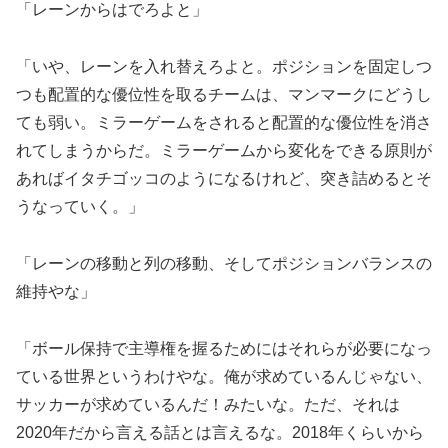
「レーンからはでろよと」
「いや、レーンを入れ替えろよと。ポジションを固定しつ
つも配置的な優位性を取るチームは、マンマークにどうし
ても弱い。ミラーゲームをされると配置的な優位性を消さ
れてしまうからだ。ミラーゲームから変化をできる原則が
あればイタチゴッコのようになるけれど、突き詰めるとそ
うなっていく。」
「レーンの移動と列の移動、そしてポジションバランスの
維持やな」
「ボール保持で主導権を握るためにはそれらが必要になっ
ている世界というわけやな。俺が求めているんじゃない、
サッカーが求めているんだ！みたいな。ただ、それは
2020年だから言える話とは言えるな。2018年くらいから