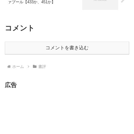
ァプール【433か、451か】
コメント
コメントを書き込む
ホーム
書評
広告