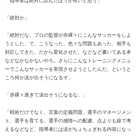
「指導者は絶対に読んだほうが良いと思う」
「絶対か」
「絶対だな。プロの監督が赤裸々にこんなサッカーをしよ
うとした、で、こうなった、色々な問題もあった、相手も
対応してきた、だから変化させた、などなど書いてある本
などなかなかないやろ。さらにこんなトレーニングメニュ
ーでこんなサッカーを実現させようとしたんだ、というと
ころ何か涙が出そうになるぞ」
「赤裸々過ぎて涙出そうになるな。」
「戦術だけでなく、言葉の定義問題、選手のマネージメン
ト、選手を育てる、選手の感情への配慮、点よりも線で考
えるなどなど、指導者には涙がちょちょぎれる内容になっ