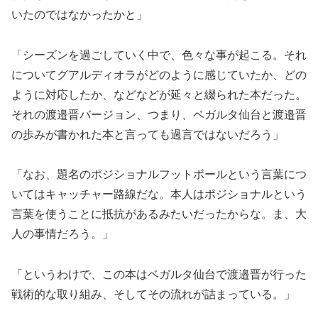
いたのではなかったかと」
「シーズンを過ごしていく中で、色々な事が起こる。それ
についてグアルディオラがどのように感じていたか、どの
ように対応したか、などなどが延々と綴られた本だった。
それの渡邉晋バージョン、つまり、ベガルタ仙台と渡邉晋
の歩みが書かれた本と言っても過言ではないだろう」
「なお、題名のポジショナルフットボールという言葉につ
いてはキャッチャー路線だな。本人はポジショナルという
言葉を使うことに抵抗があるみたいだったからな。ま、大
人の事情だろう。」
「というわけで、この本はベガルタ仙台で渡邉晋が行った
戦術的な取り組み、そしてその流れが詰まっている。」