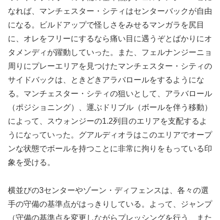
なれば、マンチェスター・シティはセンターバックが自由
になる。ビルドアップで怪しさをみせるマンガラを尻目
に、オレをフリーにするなら痛い目に遇うぞとばかりにオ
タメンディが躍動していった。また、フェルナンジーニョ
周りにプレーエリアを見つけたマンチェスター・シティの
サイドバックは、ときどきアラバロールをするようにな
る。マンチェスター・シティの狙いとして、アラバロール
（ポジショニング）、運ぶドリブル（ボールを伴う移動）
によって、スウォンジーの1.2列目のエリアを支配するよ
うになっていった。グアルディオラはこのエリアでオープ
ンな状態でボールを持つことに非常に拘りをもっている印
象を受ける。
横並びの3センターやゾーン・ディフェンスは、各々の選
手の守備の基準点がはっきりしている。よって、ジャンプ
（守備の基準点を変更しながらプレッシングを行う、また