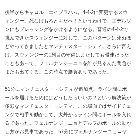
後半からキャロル→エイブラハム。4-4-2に変更するスウ
ォンジー。死なばもろともだべ！というわけで、エデルソ
ンにもプレッシングをかけるようになる。普通の4-4-2で
挑んできたスウォンジーに対して、このパターンは死ぬほ
どやってきましたとマンチェスター・シティ。さらに言え
ば、スウォンジーの1列目の守備はまたしても曖昧だった
こともあって、フェルナンジーニョを誰が見るんだ問題が
またも出てくる。この時点で勝負ありであった。
51分にマンチェスター・シティが追加点。ライン間にボ
ールを届けるためにはどうしたらいいの？という解決策が
多彩なマンチェスター・シティ。この場面ではサイドチェ
ンジで相手を動かして、大外からライン間にボールを入れ
るであった。フェルナンジーニョとデルフのボールの動か
し方がお見事であった。57分にフェルナンジーニョ→ヤ