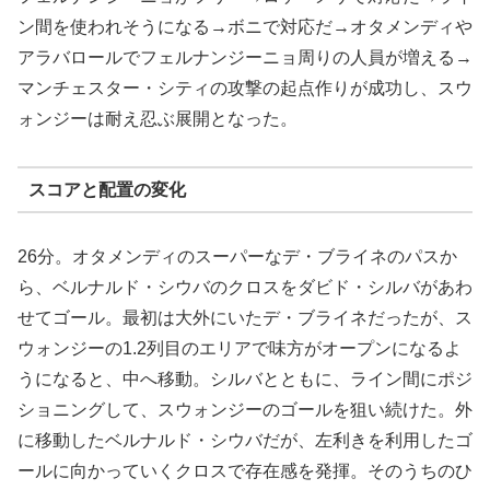
ン間を使われそうになる→ボニで対応だ→オタメンディや
アラバロールでフェルナンジーニョ周りの人員が増える→
マンチェスター・シティの攻撃の起点作りが成功し、スウ
ォンジーは耐え忍ぶ展開となった。
スコアと配置の変化
26分。オタメンディのスーパーなデ・ブライネのパスか
ら、ベルナルド・シウバのクロスをダビド・シルバがあわ
せてゴール。最初は大外にいたデ・ブライネだったが、ス
ウォンジーの1.2列目のエリアで味方がオープンになるよ
うになると、中へ移動。シルバとともに、ライン間にポジ
ショニングして、スウォンジーのゴールを狙い続けた。外
に移動したベルナルド・シウバだが、左利きを利用したゴ
ールに向かっていくクロスで存在感を発揮。そのうちのひ