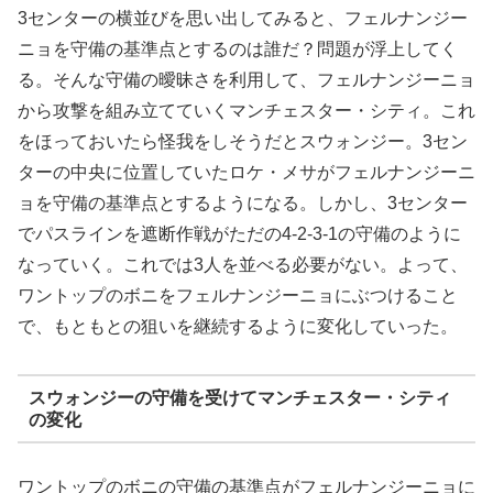
3センターの横並びを思い出してみると、フェルナンジー
ニョを守備の基準点とするのは誰だ？問題が浮上してく
る。そんな守備の曖昧さを利用して、フェルナンジーニョ
から攻撃を組み立てていくマンチェスター・シティ。これ
をほっておいたら怪我をしそうだとスウォンジー。3セン
ターの中央に位置していたロケ・メサがフェルナンジーニ
ョを守備の基準点とするようになる。しかし、3センター
でパスラインを遮断作戦がただの4-2-3-1の守備のように
なっていく。これでは3人を並べる必要がない。よって、
ワントップのボニをフェルナンジーニョにぶつけること
で、もともとの狙いを継続するように変化していった。
スウォンジーの守備を受けてマンチェスター・シティ
の変化
ワントップのボニの守備の基準点がフェルナンジーニョに