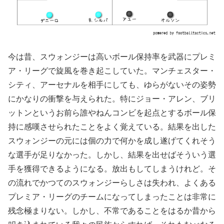
今は昔、スウォンジーは高いボール保持率を武器にプレミ
ア・リーグで旋風を巻き起こしていた。マンチェスター・
シティ、アーセナルを相手にしても、ゆらがないその姿勢
にかなりの衝撃を与えられた。特にジョー・アレン、ブリ
ットンというお前ら誰やねんコンビを起点とするボール保
持に感嘆させられたことをよく覚えている。結果を出した
スウォンジーの元には個の力で何かを成し遂げてくれそう
な選手が足りなかった。しかし、結果を出せばそういう選
手を獲得できるようになる。放出もしてしまうけれど。そ
の流れでかつてのスウォンジーらしさは失われ、よくある
プレミア・リーグのチームになってしまったことは非常に
残念極まりない。しかし、不常であることをはるか昔から