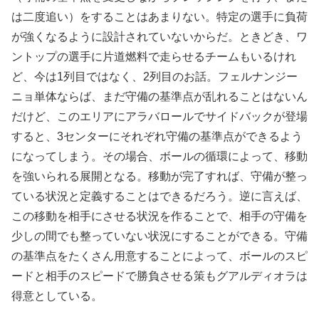
は二度追い）をすることはあまりない。特定の選手に負荷
が強くなるように設計されていないからだ。ときどき、ワ
ントップの選手に片道燃料で走らせるチームもいるけれ
ど、今は1列目ではなく、2列目のお話。フェルナンジー
ニョ単体ならば、まだ守備の基準点が乱れることはないん
だけど、このエリアにアラバロールでサイドバックが登場
すると、3センターにそれぞれ守備の基準点ができるよう
になってしまう。その場合、ボールの循環によって、移動
を強いられる展開となる。移動が完了すれば、守備が整っ
ている状況と定義することはできるだろう。逆に言えば、
この移動を相手にさせる状況を作ることで、相手の守備を
少しの間でも整っていない状況にすることができる。守備
の基準点をたくさん用意することによって、ボールのスピ
ードと相手のスピードで勝負させる策もグアルディオラは
得意としている。