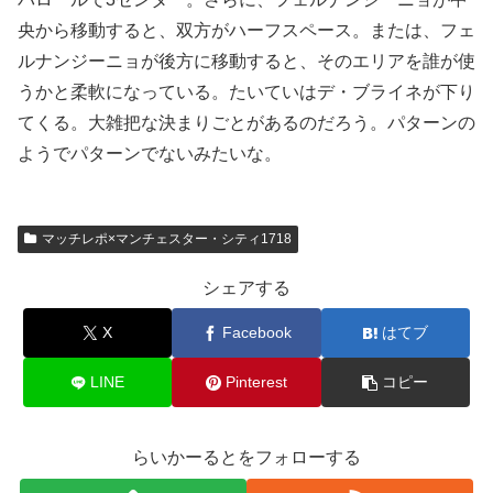
央から移動すると、双方がハーフスペース。または、フェ
ルナンジーニョが後方に移動すると、そのエリアを誰が使
うかと柔軟になっている。たいていはデ・ブライネが下り
てくる。大雑把な決まりごとがあるのだろう。パターンの
ようでパターンでないみたいな。
マッチレポ×マンチェスター・シティ1718
シェアする
X
Facebook
はてブ
LINE
Pinterest
コピー
らいかーるとをフォローする