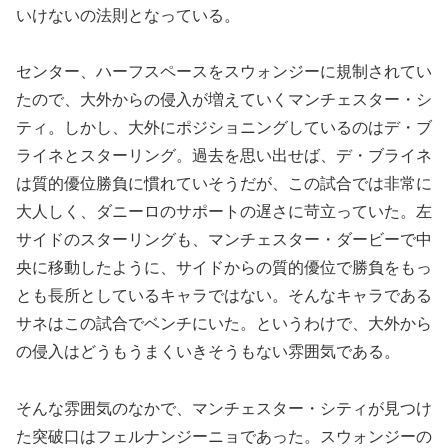
いけないの法則となっている。
センター、ハーフスペースをスウォンジーに規制されてい
たので、大外からの侵入が増えていくマンチェスター・シ
ティ。しかし、大外にポジショニングしているのはデ・ブ
ライネとスターリング。過去を思い出せば、デ・ブライネ
は質的優位勝負に慣れていそうだが、この試合では非常に
大人しく、ダニーロのサポートの遅さに苛立っていた。左
サイドのスターリングも、マンチェスター・ダービーで中
央に移動したように、サイドからの質的優位で勝負をもっ
とも長所としているキャラではない。そんなキャラである
サネはこの試合でベンチにいた。というわけで、大外から
の侵入はどうもうまくいきそうもない雰囲気である。
そんな雰囲気のなかで、マンチェスター・シティが見つけ
た突破口はフェルナンジーニョであった。スウォンジーの