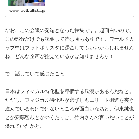
ョ、トッティ、デル・ピエーロといった天才を輩出してき
た「タレント大国」から、世界を驚...
www.footballista.jp
なお、この会議の発端となった特集です。超面白いので、
この部分だけでも課金して読む勝ちありです。ワールドカ
ップ中はフットボリスタに課金してもいいかもしれません
ね。どんな企画が控えているかは知りませんが！
で、話していて感じたこと。
日本はフィジカル特化型を評価する風潮があるんだなと。
ただし、フィジカル特化型が必ずしもエリート街道を突き
進んでいるわけではないところが面白いなあと。伊東純也
とか安藤智哉とかのくだりは、竹内さんの言いたいことが
溢れていたかと。