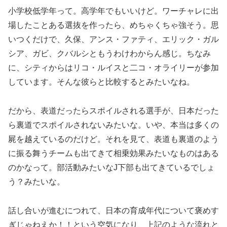
小学校低学年って。高学年でもいいけど。ワーチャレに出
場したことある選抜を作ったら、めちゃくちゃ強そう。思
いつくだけで、久保、アンス・ファティ、エリック・ガル
シア、ガビ、クバルシともうわけわからん感じ。ちなみ
に、シティからはリコ・ルイスと二コ・オライリーが参加
しています。そんな彼らと比較するとみたいなね。
だから、表道だったらスポイルされる選手が、日本だった
ら裏道でスポイルされないみたいな。いや、本当は多くの
屍を越えているのだけど。それを見て、表道も裏道のよう
に振る舞うチームも出てきて相乗効果みたいなものはある
のかなって。部活動みたいなJ下部も出てきているでしょ
う？みたいな。
話し合いが進むにつれて、日本の育成年代について褒めす
ぎじゃねえか！！という空気になり、上記のような流れと