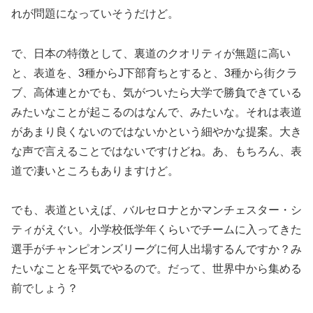
れが問題になっていそうだけど。
で、日本の特徴として、裏道のクオリティが無題に高い
と、表道を、3種からJ下部育ちとすると、3種から街クラ
ブ、高体連とかでも、気がついたら大学で勝負できている
みたいなことが起こるのはなんで、みたいな。それは表道
があまり良くないのではないかという細やかな提案。大き
な声で言えることではないですけどね。あ、もちろん、表
道で凄いところもありますけど。
でも、表道といえば、バルセロナとかマンチェスター・シ
ティがえぐい。小学校低学年くらいでチームに入ってきた
選手がチャンピオンズリーグに何人出場するんですか？み
たいなことを平気でやるので。だって、世界中から集める
前でしょう？