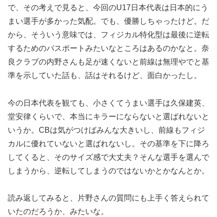
で、その考えで見ると、今回のU17日本代表は日本的にう
まい選手が多かった気配。でも、優勝しちゃったけど。だ
から、そういう意味では、フィジカル特化型は最後に逆転
するためのパスポートみたいなところはあるのかなと。奈
良クラブの内野さんも足が速くないと前線は無理やでと基
準を示していた話も、話はそれるけど、面白かったし。
今の日本代表を観ても、小さくてうまい選手は久保建英、
堂安律くらいで、本当にキラーにならないと選ばれないと
いうか。CBは気がつけばみんな大きいし、前線もフィジ
カルに優れていないと選ばれないし。その基準を下に降ろ
してくると、そのサイズ感で大丈夫？そんな選手を選んで
しまうから、逆転してしまうのではないかとかなんとか。
読み返してみると、片野さんの質問にも上手く答えられて
いたのだろうか、みたいな。