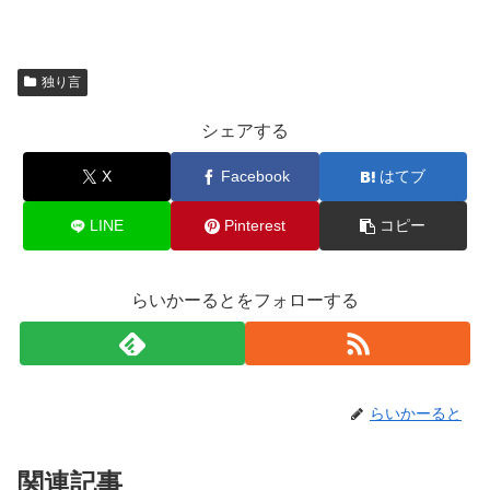
独り言
シェアする
X
Facebook
はてブ
LINE
Pinterest
コピー
らいかーるとをフォローする
らいかーると
関連記事