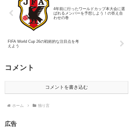
4年前に行ったワールドカップ本大会に選
ばれるメンバーを予想しよう！の答え合
わせの巻
FIFA World Cup 26の戦術的な注目点を考
えよう
コメント
コメントを書き込む
ホーム
独り言
広告