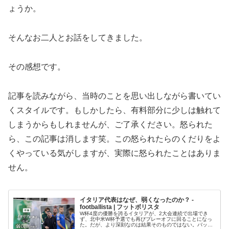
ょうか。
そんなお二人とお話をしてきました。
その感想です。
記事を読みながら、当時のことを思い出しながら書いてい
くスタイルです。もしかしたら、有料部分に少しは触れて
しまうからもしれませんが、ご了承ください。怒られた
ら、この記事は消します笑。この怒られたらのくだりをよ
くやっている気がしますが、実際に怒られたことはありま
せん。
イタリア代表はなぜ、弱くなったのか？ -
footballista | フットボリスタ
W杯4度の優勝を誇るイタリアが、2大会連続で出場でき
ず、北中米W杯予選でも再びプレーオフに回ることになっ
た。だが、より深刻なのは結果そのものではない。バッジ