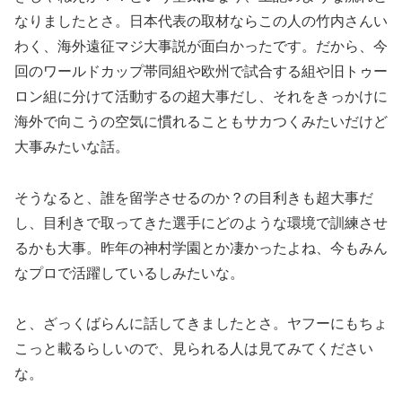
なりましたとさ。日本代表の取材ならこの人の竹内さんい
わく、海外遠征マジ大事説が面白かったです。だから、今
回のワールドカップ帯同組や欧州で試合する組や旧トゥー
ロン組に分けて活動するの超大事だし、それをきっかけに
海外で向こうの空気に慣れることもサカつくみたいだけど
大事みたいな話。
そうなると、誰を留学させるのか？の目利きも超大事だ
し、目利きで取ってきた選手にどのような環境で訓練させ
るかも大事。昨年の神村学園とか凄かったよね、今もみん
なプロで活躍しているしみたいな。
と、ざっくばらんに話してきましたとさ。ヤフーにもちょ
こっと載るらしいので、見られる人は見てみてください
な。