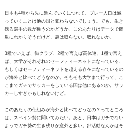
日本も4種から先に進んでいくにつれて、プレー人口は減
っていくことは他の国と変わらないでしょう。でも、生き
残る選手の数が違うのかどうか。このあたりはデータで簡
単にわかりそうだけど、裏は取らない。取れないか。
3種でいえば、街クラブ、2種で言えば高体連、1種で言え
ば、大学がそれぞれのセーフティーネットになっている、
もしくはセーフティーネットを超える存在になっているの
が海外と比べてどうなのか。そもそも大学まで行って、こ
こまでガチでサッカーをしている国は他にあるのか。サッ
カーしすぎかもしれないけど。
このあたりの仕組みが海外と比べてどうなの？ってところ
は、スペイン勢に聞いてみたい。あと、日本はガチでない
ようでガチ勢の生き残りが意外と多い。部活動なんかはそ