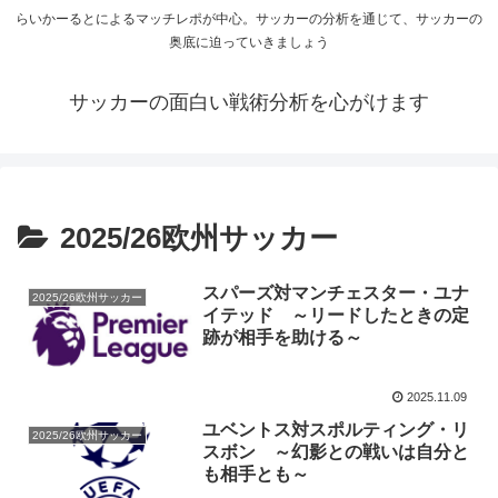
らいかーるとによるマッチレポが中心。サッカーの分析を通じて、サッカーの
奥底に迫っていきましょう
サッカーの面白い戦術分析を心がけます
2025/26欧州サッカー
スパーズ対マンチェスター・ユナ
2025/26欧州サッカー
イテッド ～リードしたときの定
跡が相手を助ける～
2025.11.09
ユベントス対スポルティング・リ
2025/26欧州サッカー
スボン ～幻影との戦いは自分と
も相手とも～