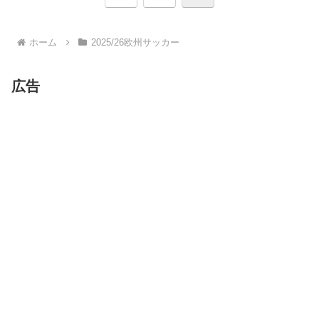
へ
ホーム
2025/26欧州サッカー
広告