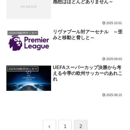
感想はほとんどありません～
2025.10.01
リヴァプール対アーセナル ～歪
2025/26欧州サッカー
みと移動と脅しと～
2025.09.03
UEFAスーパーカップ決勝から考
2025/26欧州サッカー
える今季の欧州サッカーのあれこ
れ
2025.08.15
前
1
2