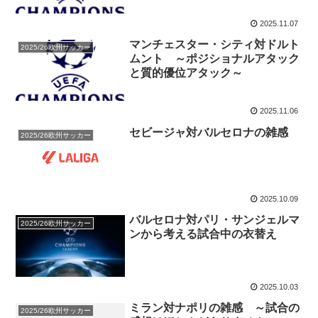
2025.11.07
マンチェスター・シティ対ドルト
2025/26欧州サッカー
ムント ～ポジショナルアタック
と質的優位アタック～
2025.11.06
セビージャ対バルセロナの雑感
2025/26欧州サッカー
2025.10.09
バルセロナ対パリ・サンジェルマ
2025/26欧州サッカー
ンから考える試合中の衣替え
2025.10.03
ミラン対ナポリの雑感 ～試合の
2025/26欧州サッカー