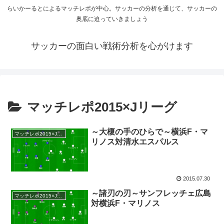
らいかーるとによるマッチレポが中心。サッカーの分析を通じて、サッカーの
奥底に迫っていきましょう
サッカーの面白い戦術分析を心がけます
マッチレポ2015×Jリーグ
～大榎の手のひらで～横浜F・マ
マッチレポ2015×Jリーグ
リノス対清水エスパルス
2015.07.30
～諸刃の刃～サンフレッチェ広島
マッチレポ2015×Jリーグ
対横浜F・マリノス