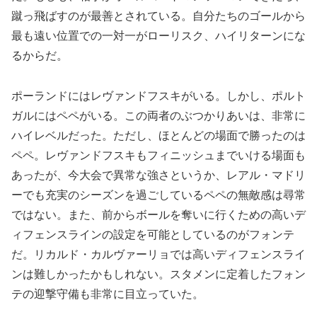
蹴っ飛ばすのが最善とされている。自分たちのゴールから
最も遠い位置での一対一がローリスク、ハイリターンにな
るからだ。
ポーランドにはレヴァンドフスキがいる。しかし、ポルト
ガルにはペペがいる。この両者のぶつかりあいは、非常に
ハイレベルだった。ただし、ほとんどの場面で勝ったのは
ペペ。レヴァンドフスキもフィニッシュまでいける場面も
あったが、今大会で異常な強さというか、レアル・マドリ
ーでも充実のシーズンを過ごしているペペの無敵感は尋常
ではない。また、前からボールを奪いに行くための高いデ
ィフェンスラインの設定を可能としているのがフォンテ
だ。リカルド・カルヴァーリョでは高いディフェンスライ
ンは難しかったかもしれない。スタメンに定着したフォン
テの迎撃守備も非常に目立っていた。