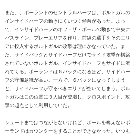
また、、ポーランドのセントラルハーフは、ポルトガルの
インサイドハーフの動きにくいつく傾向があった。よっ
て、インサイドハーフのオフ・ザ・ボールの動きで中央に
パスライン、プレーエリアを作り、前線の選手をそのエリ
アに投入するポルトガルの攻撃は理にかなっていた。ま
た、サイドバックとサイドハーフだけでサイド攻撃が構築
されていないポルトガル。インサイドハーフもサイドに流
れてくる。ポーランドは６バックになるほど、サイドハー
フの守備意識が高い。一方で、６バックになってしまう
と、サイドハーフが守るべきエリアが空いてしまう。ポル
トガルはこの位置に３人目が登場し、クロスポイント、攻
撃の起点として利用していた。
シュートまではつながらないけれど、ボールを奪えないポ
ーランドはカウンターをすることができなかった。いつも