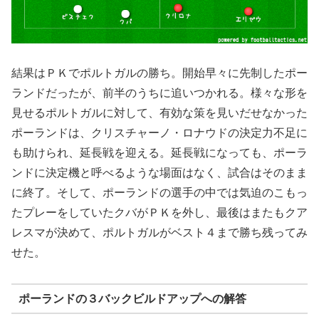
結果はＰＫでポルトガルの勝ち。開始早々に先制したポー
ランドだったが、前半のうちに追いつかれる。様々な形を
見せるポルトガルに対して、有効な策を見いだせなかった
ポーランドは、クリスチャーノ・ロナウドの決定力不足に
も助けられ、延長戦を迎える。延長戦になっても、ポーラ
ンドに決定機と呼べるような場面はなく、試合はそのまま
に終了。そして、ポーランドの選手の中では気迫のこもっ
たプレーをしていたクバがＰＫを外し、最後はまたもクア
レスマが決めて、ポルトガルがベスト４まで勝ち残ってみ
せた。
ポーランドの３バックビルドアップへの解答