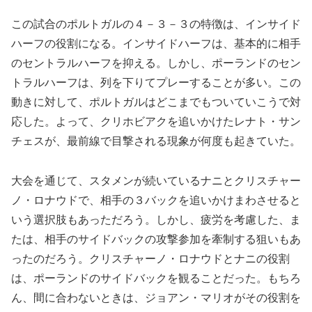
この試合のポルトガルの４－３－３の特徴は、インサイド
ハーフの役割になる。インサイドハーフは、基本的に相手
のセントラルハーフを抑える。しかし、ポーランドのセン
トラルハーフは、列を下りてプレーすることが多い。この
動きに対して、ポルトガルはどこまでもついていこうで対
応した。よって、クリホビアクを追いかけたレナト・サン
チェスが、最前線で目撃される現象が何度も起きていた。
大会を通じて、スタメンが続いているナニとクリスチャー
ノ・ロナウドで、相手の３バックを追いかけまわさせると
いう選択肢もあっただろう。しかし、疲労を考慮した、ま
たは、相手のサイドバックの攻撃参加を牽制する狙いもあ
ったのだろう。クリスチャーノ・ロナウドとナニの役割
は、ポーランドのサイドバックを観ることだった。もちろ
ん、間に合わないときは、ジョアン・マリオがその役割を