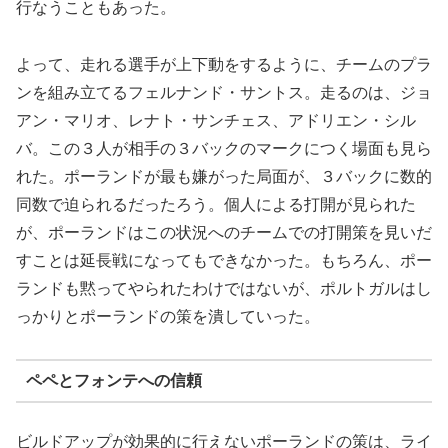
行なうこともあった。
よって、走れる選手が上下動をするように、チームのプラ
ンを組み立てるフェルナンド・サントス。走るのは、ジョ
アン・マリオ、レナト・サンチェス、アドリエン・シル
バ。この３人が相手の３バックのマークにつく場面も見ら
れた。ポーランドが最も嫌がった局面が、３バックに数的
同数で迫られるだったろう。個人による打開が見られた
が、ポーランドはこの状況へのチームでの打開策を見いだ
すことは延長戦になってもできなかった。もちろん、ポー
ランドも黙ってやられたわけではないが、ポルトガルはし
っかりとポーランドの策を潰していった。
ペペとフォンテへの信頼
ビルドアップが効果的に行えないポーランドの策は、ライ