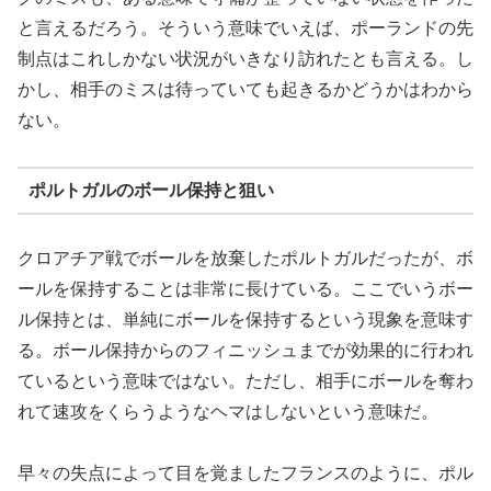
と言えるだろう。そういう意味でいえば、ポーランドの先
制点はこれしかない状況がいきなり訪れたとも言える。し
かし、相手のミスは待っていても起きるかどうかはわから
ない。
ポルトガルのボール保持と狙い
クロアチア戦でボールを放棄したポルトガルだったが、ボ
ールを保持することは非常に長けている。ここでいうボー
ル保持とは、単純にボールを保持するという現象を意味す
る。ボール保持からのフィニッシュまでが効果的に行われ
ているという意味ではない。ただし、相手にボールを奪わ
れて速攻をくらうようなヘマはしないという意味だ。
早々の失点によって目を覚ましたフランスのように、ポル