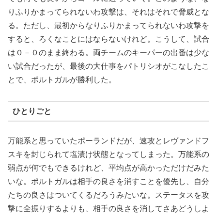
りふりかまってられないわ攻撃は、それはそれで脅威とな
る。ただし、最初からなりふりかまってられないわ攻撃を
すると、ろくなことにはならないけれど。こうして、試合
は０－０のまま終わる。両チームのキーパーの出番は少な
い試合だったが、最後の大仕事をパトリシオがこなしたこ
とで、ポルトガルが勝利した。
ひとりごと
万能系と思っていたポーランドだが、速攻とレヴァンドフ
スキを封じられて塩漬け状態となってしまった。万能系の
弱点が何でもできるけれど、平均点が高かっただけだみた
いな。ポルトガルは相手の良さを消すことを優先し、自分
たちの良さはついてくるだろうみたいな。ステータスを攻
撃に全振りするよりも、相手の良さを消してさあどうしよ