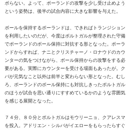
ボらない。よって、ポーランドの攻撃を少し受け止めよう
という姿勢は、後半の試合内容に大きな影響を与えた。
ボールを保持するポーランドは、できればトランジション
を利用したいのだが、今度はポルトガルが整理された守備
でポーランドのボール保持に対抗する形となった。ポーラ
ンドからすれば、ナニとクリスチャーノ・ロナウドのカウ
ンターの気をつけながら、ボール保持からの攻撃をする必
要がある。実際にカウンターを受ける場面もあったが。ク
バが元気なこと以外は前半と変わらない形となった。むし
ろ、ポーランドのボール保持にも対抗しきったポルトガル
のほうが試合を思い通りにすすめているかのような雰囲気
を感じる展開となった。
７４分、８０分とポルトガルはモウリーニョ、クアレスマ
を投入。アドリエン・シルバがイエローをもらったらすぐ