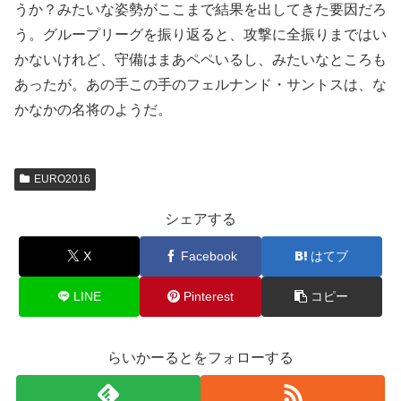
うか？みたいな姿勢がここまで結果を出してきた要因だろ
う。グループリーグを振り返ると、攻撃に全振りまではい
かないけれど、守備はまあペペいるし、みたいなところも
あったが。あの手この手のフェルナンド・サントスは、な
かなかの名将のようだ。
EURO2016
シェアする
X
Facebook
はてブ
LINE
Pinterest
コピー
らいかーるとをフォローする