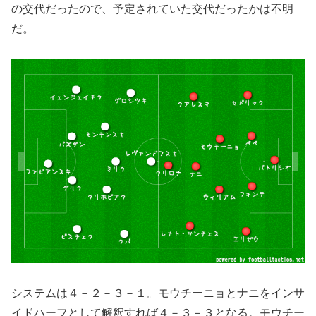
の交代だったので、予定されていた交代だったかは不明
だ。
システムは４－２－３－１。モウチーニョとナニをインサ
イドハーフとして解釈すれば４－３－３となる。モウチー