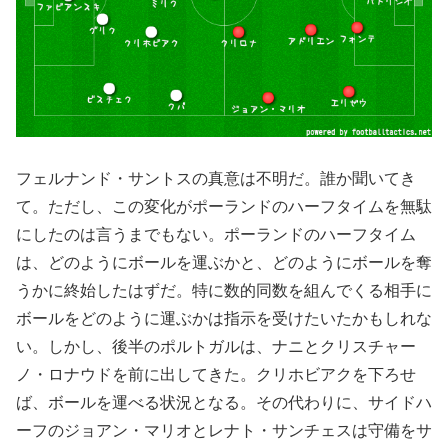
フェルナンド・サントスの真意は不明だ。誰か聞いてき
て。ただし、この変化がポーランドのハーフタイムを無駄
にしたのは言うまでもない。ポーランドのハーフタイム
は、どのようにボールを運ぶかと、どのようにボールを奪
うかに終始したはずだ。特に数的同数を組んでくる相手に
ボールをどのように運ぶかは指示を受けたいたかもしれな
い。しかし、後半のポルトガルは、ナニとクリスチャー
ノ・ロナウドを前に出してきた。クリホビアクを下ろせ
ば、ボールを運べる状況となる。その代わりに、サイドハ
ーフのジョアン・マリオとレナト・サンチェスは守備をサ