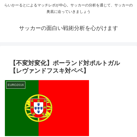
らいかーるとによるマッチレポが中心。サッカーの分析を通じて、サッカーの
奥底に迫っていきましょう
サッカーの面白い戦術分析を心がけます
【不変対変化】ポーランド対ポルトガル
【レヴァンドフスキ対ペペ】
EURO2016