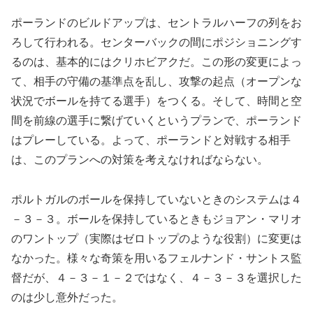
ポーランドのビルドアップは、セントラルハーフの列をお
ろして行われる。センターバックの間にポジショニングす
るのは、基本的にはクリホビアクだ。この形の変更によっ
て、相手の守備の基準点を乱し、攻撃の起点（オープンな
状況でボールを持てる選手）をつくる。そして、時間と空
間を前線の選手に繋げていくというプランで、ポーランド
はプレーしている。よって、ポーランドと対戦する相手
は、このプランへの対策を考えなければならない。
ポルトガルのボールを保持していないときのシステムは４
－３－３。ボールを保持しているときもジョアン・マリオ
のワントップ（実際はゼロトップのような役割）に変更は
なかった。様々な奇策を用いるフェルナンド・サントス監
督だが、４－３－１－２ではなく、４－３－３を選択した
のは少し意外だった。