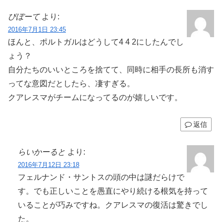
ぴぼーて
より:
2016年7月1日 23:45
ほんと、ポルトガルはどうして4 4 2にしたんでし
ょう？
自分たちのいいところを捨てて、同時に相手の長所も消す
ってな意図だとしたら、凄すぎる。
クアレスマがチームになってるのが嬉しいです。
返信
らいかーると
より:
2016年7月12日 23:18
フェルナンド・サントスの頭の中は謎だらけで
す。でも正しいことを愚直にやり続ける根気を持って
いることが巧みですね。クアレスマの復活は驚きでし
た。