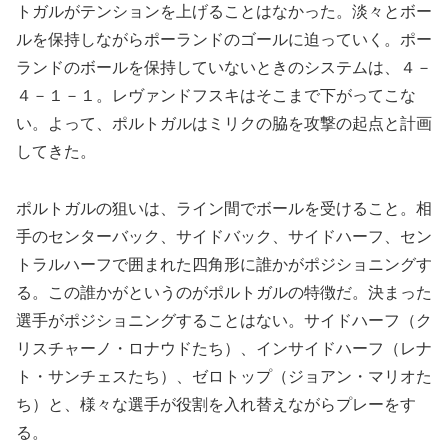
トガルがテンションを上げることはなかった。淡々とボー
ルを保持しながらポーランドのゴールに迫っていく。ポー
ランドのボールを保持していないときのシステムは、４－
４－１－１。レヴァンドフスキはそこまで下がってこな
い。よって、ポルトガルはミリクの脇を攻撃の起点と計画
してきた。
ポルトガルの狙いは、ライン間でボールを受けること。相
手のセンターバック、サイドバック、サイドハーフ、セン
トラルハーフで囲まれた四角形に誰かがポジショニングす
る。この誰かがというのがポルトガルの特徴だ。決まった
選手がポジショニングすることはない。サイドハーフ（ク
リスチャーノ・ロナウドたち）、インサイドハーフ（レナ
ト・サンチェスたち）、ゼロトップ（ジョアン・マリオた
ち）と、様々な選手が役割を入れ替えながらプレーをす
る。