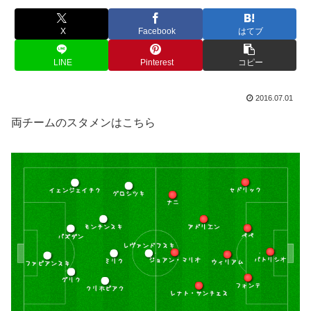
X
Facebook
はてブ
LINE
Pinterest
コピー
2016.07.01
両チームのスタメンはこちら