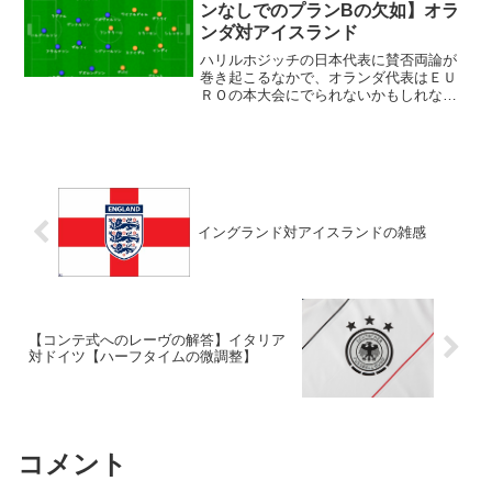
ェライニの登場とともに、...
ンなしでのプランBの欠如】オラ
ンダ対アイスランド
ハリルホジッチの日本代表に賛否両論が
巻き起こるなかで、オランダ代表はＥＵ
ＲＯの本大会にでられないかもしれな
い、という試練と向き合っている。予選
で３位までに入れれば、ひとまずは問題
なしの条件なのだが、オランダの順位は
３位。４位のトルコとは２ポ...
イングランド対アイスランドの雑感
【コンテ式へのレーヴの解答】イタリア
対ドイツ【ハーフタイムの微調整】
コメント