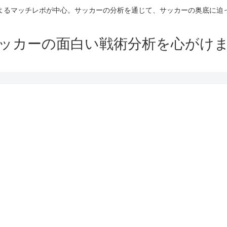
よるマッチレポが中心。サッカーの分析を通じて、サッカーの奥底に迫
ッカーの面白い戦術分析を心がけ