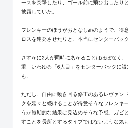
ースを突撃したり、ゴール前に飛び出したり
披露していた。
フレンキーのほうがおとなしめのようで、得
ロスを連発させたりと、本当にセンターバッ
さすがに2人が同時にあがることはほぼなく
重。いわゆる「6人目」をセンターバックに
も。
ただし、自由に動き回る修正のあるレヴァン
クを延々と続けることが得意そうなフレンキ
うが短期的な結果は見込めそうな予感。ガビ
すことを長所とするタイプではないような気