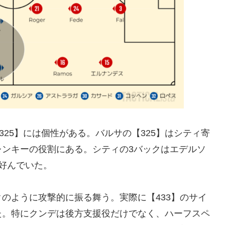
325】には個性がある。バルサの【325】はシティ寄
レンキーの役割にある。シティの3バックはエデルソ
好んでいた。
のように攻撃的に振る舞う。実際に【433】のサイ
た。特にクンデは後方支援役だけでなく、ハーフスペ