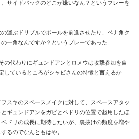
と、サイドバックのどこが嫌いなん？というプレーを
意の運ぶドリブルでボールを前進させたり、ペナ角ク
クの一角なんですか？というプレーであった。
、その代わりにギュンドアンとロメウは攻撃参加を自
設定しているところがシャビさんの特徴と言えるか
ドフスキのスペースメイクに対して、スペースアタッ
ーとギュンドアンをガビとペドリの位置で起用したほ
とペドリの成長に期待したいが、裏抜けの頻度を増や
もするのでなんともはや。