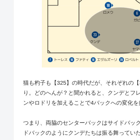
猫も杓子も【325】の時代だが、それぞれの【
り。どのへんが？と聞かれると、クンデとフ
ンやロドリを加えることで4バックへの変化を
つまり、両脇のセンターバックはサイドバック
ドバックのようにクンデたちは振る舞ってい