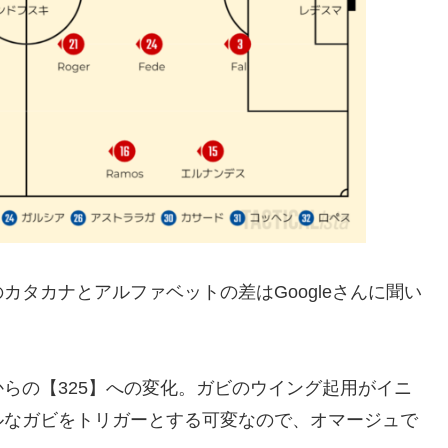
タカナとアルファベットの差はGoogleさんに聞い
らの【325】への変化。ガビのウイング起用がイニ
ルなガビをトリガーとする可変なので、オマージュで