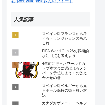
@qwertyuiiopasdさんのツイート
人気記事
スペイン対フランスから考
えるトランジションのあれ
これ
FIFA World Cup 26の戦術的
な注目点を考えよう
4年前に行ったワールドカ
ップ本大会に選ばれるメン
バーを予想しよう！の答え
合わせの巻
スペイン対ベルギーから見
るボール保持の振る舞い対
決
カナダ対ボスニア・ヘルツ