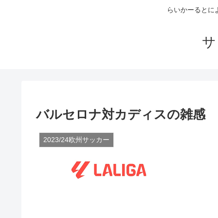
らいかーるとに
サ
バルセロナ対カディスの雑感
2023/24欧州サッカー