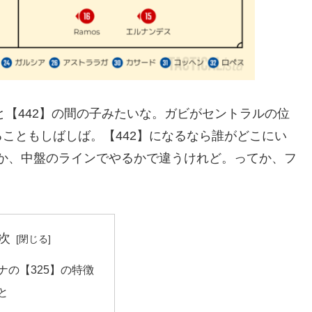
と【442】の間の子みたいな。ガビがセントラルの位
こともしばしば。【442】になるなら誰がどこにい
か、中盤のラインでやるかで違うけれど。ってか、フ
次
ナの【325】の特徴
と