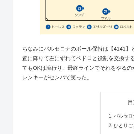
ちなみにバルセロナのボール保持は【4141】
置に降りて左にずれてペドロと役割を交換する
てもOKは流行り。最終ラインでそれをやるの
レンキーがセンバで笑った。
目
バルセロ
ひとりご