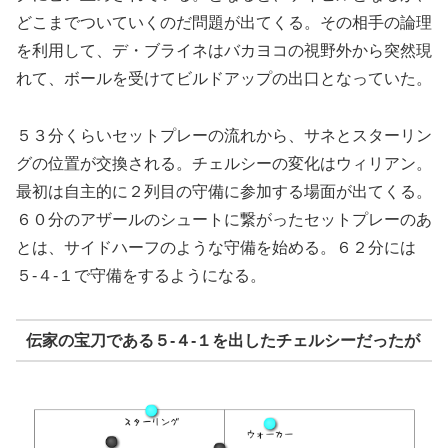
どこまでついていくのだ問題が出てくる。その相手の論理
を利用して、デ・ブライネはバカヨコの視野外から突然現
れて、ボールを受けてビルドアップの出口となっていた。
５３分くらいセットプレーの流れから、サネとスターリン
グの位置が交換される。チェルシーの変化はウィリアン。
最初は自主的に２列目の守備に参加する場面が出てくる。
６０分のアザールのシュートに繋がったセットプレーのあ
とは、サイドハーフのような守備を始める。６２分には
５-４-１で守備をするようになる。
伝家の宝刀である５-４-１を出したチェルシーだったが