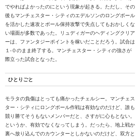
でやればよかったのにという現象が起きる。ただし、その
後もマンチェスター・シティのエデルソンのロングボール
を活かした速攻とボール保持攻撃で失点してもおかしくな
い場面が多数であった。リュディガーのヘディングクリア
ーは、ファンタジーポイントを稼いだことだろう。試合は
１-０のまま終了する。マンチェスター・シティの強さが
際立った試合となった。
ひとりごと
モラタの負傷はとっても痛かったチェルシー。マンチェス
ター・シティにロングボール作戦は有効なのだけど、誰も
競り勝てそうもないメンバーだと、さすがに心もとない。
というか、有効でなくなってしまう。だったら、地上戦か
裏へ放り込んでのカウンターとしかないのだけど、双方と