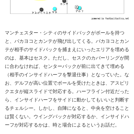
マンチェスター・シティのサイドバックがボールを持つ
と、バカヨコとカンテが飛び出してくる。バカヨコとカン
テが相手のサイドバックを捕まえにいったエリアを埋める
のは、基本はセスク。ただし、セスクのカバーリングが間
に合わなければ、センターバックが前に出てきて埋める
（相手のインサイドハーフを撃退仕事）となっていた。な
お、デルフが高い位置でボールを受けたときは、アスピリ
クエタが縦スライドで対応する。ハーフライン付近だった
ら、インサイドハーフをサイドに動かしてもいいと判断す
るチェルシー。しかし、自陣になると、中央を空けること
は賢くない。ウイングバックが対応するか、インサイドハ
ーフが対応するかは、時と場合によるというお話だ。