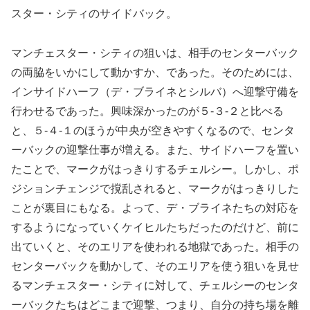
スター・シティのサイドバック。
マンチェスター・シティの狙いは、相手のセンターバック
の両脇をいかにして動かすか、であった。そのためには、
インサイドハーフ（デ・ブライネとシルバ）へ迎撃守備を
行わせるであった。興味深かったのが５-３-２と比べる
と、５-４-１のほうが中央が空きやすくなるので、センタ
ーバックの迎撃仕事が増える。また、サイドハーフを置い
たことで、マークがはっきりするチェルシー。しかし、ポ
ジションチェンジで撹乱されると、マークがはっきりした
ことが裏目にもなる。よって、デ・ブライネたちの対応を
するようになっていくケイヒルたちだったのだけど、前に
出ていくと、そのエリアを使われる地獄であった。相手の
センターバックを動かして、そのエリアを使う狙いを見せ
るマンチェスター・シティに対して、チェルシーのセンタ
ーバックたちはどこまで迎撃、つまり、自分の持ち場を離