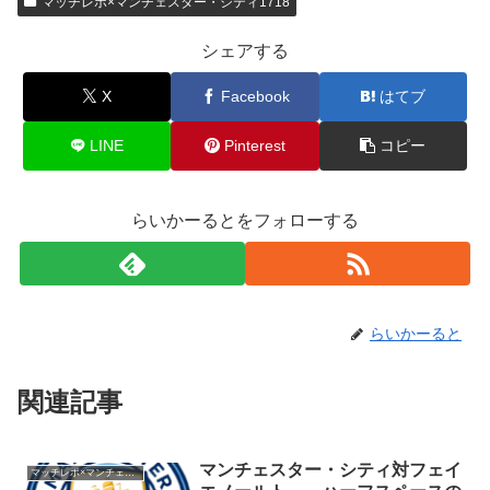
マッチレポ×マンチェスター・シティ1718
シェアする
X
Facebook
はてブ
LINE
Pinterest
コピー
らいかーるとをフォローする
らいかーると
関連記事
マンチェスター・シティ対フェイ
マッチレポ×マンチェスター・シティ1718