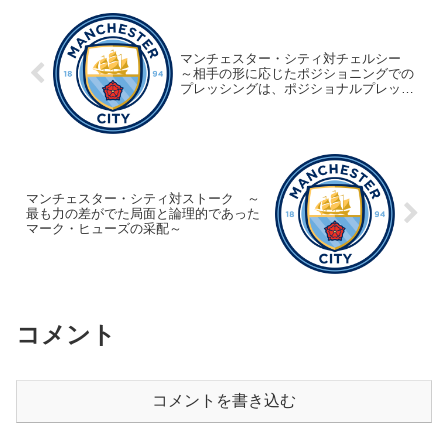
マンチェスター・シティ対チェルシー
～相手の形に応じたポジショニングでの
プレッシングは、ポジショナルプレッシ
ングと言うのだろうか～VOL1
マンチェスター・シティ対ストーク ～
最も力の差がでた局面と論理的であった
マーク・ヒューズの采配～
コメント
コメントを書き込む