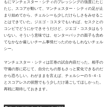
もにマンチェスター・シティのプレッシングの強度にたじ
たじ。スコアが動いて、マンチェスター・シティの足が止
まり始めてから、チェルシーも少しだけらしさをみせるこ
とはできていた。ジエゴ・コスタでもいれば、セスクとの
コンビでどうにかできそうだけど、ジエゴ・コスタはもう
いない。そういう意味では、センターバックの面子も含め
てなかなか厳しいチーム事情だったのかもしれないチェル
シー。
マンチェスター・シティは圧巻の試合内容だった。相手の
守備の形に応じて、自分たちの形もさっと変化できるのだ
から恐ろしい。わがままを言えば、チェルシーの５-４-１
とスコアレスの状態でもう少しだけ過ごしてほしかった。
再戦に期待しておきます。