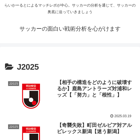
らいかーるとによるマッチレポが中心。サッカーの分析を通じて、サッカーの
奥底に迫っていきましょう
サッカーの面白い戦術分析を心がけます
J2025
【相手の構造をどのように破壊す
J2025
るか】鹿島アントラーズ対浦和レ
ッズ【「努力」と「根性」】
2025.03.19
【奇襲失敗】町田ゼルビア対アル
J2025
ビレックス新潟【迷う新潟】