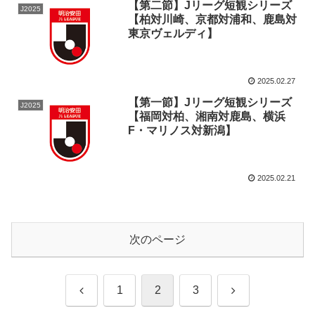
【第二節】Jリーグ短観シリーズ
J2025
【柏対川崎、京都対浦和、鹿島対
東京ヴェルディ】
2025.02.27
【第一節】Jリーグ短観シリーズ
J2025
【福岡対柏、湘南対鹿島、横浜
F・マリノス対新潟】
2025.02.21
次のページ
前
次
1
2
3