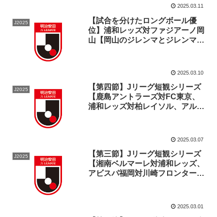
2025.03.11
【試合を分けたロングボール優
J2025
位】浦和レッズ対ファジアーノ岡
山【岡山のジレンマとジレンマを
解決しそうになったもの】
2025.03.10
【第四節】Jリーグ短観シリーズ
J2025
【鹿島アントラーズ対FC東京、
浦和レッズ対柏レイソル、アルビ
レックス新潟対セレッソ大阪】
2025.03.07
【第三節】Jリーグ短観シリーズ
J2025
【湘南ベルマーレ対浦和レッズ、
アビスパ福岡対川崎フロンター
レ、柏レイソル対セレッソ大阪】
2025.03.01