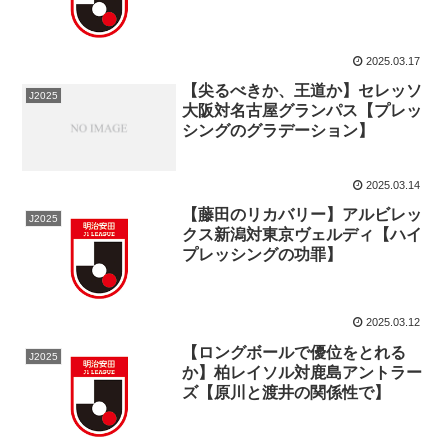
2025.03.17
【尖るべきか、王道か】セレッソ
J2025
大阪対名古屋グランパス【プレッ
シングのグラデーション】
2025.03.14
【藤田のリカバリー】アルビレッ
J2025
クス新潟対東京ヴェルディ【ハイ
プレッシングの功罪】
2025.03.12
【ロングボールで優位をとれる
J2025
か】柏レイソル対鹿島アントラー
ズ【原川と渡井の関係性で】