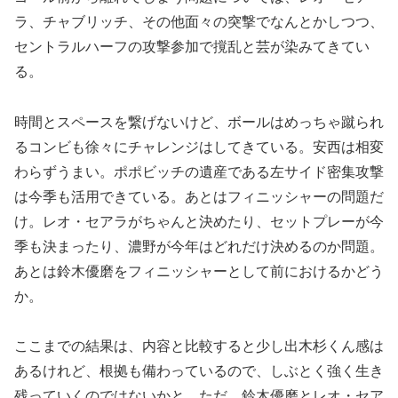
ラ、チャブリッチ、その他面々の突撃でなんとかしつつ、
セントラルハーフの攻撃参加で撹乱と芸が染みてきてい
る。
時間とスペースを繋げないけど、ボールはめっちゃ蹴られ
るコンビも徐々にチャレンジはしてきている。安西は相変
わらずうまい。ポポビッチの遺産である左サイド密集攻撃
は今季も活用できている。あとはフィニッシャーの問題だ
け。レオ・セアラがちゃんと決めたり、セットプレーが今
季も決まったり、濃野が今年はどれだけ決めるのか問題。
あとは鈴木優磨をフィニッシャーとして前におけるかどう
か。
ここまでの結果は、内容と比較すると少し出木杉くん感は
あるけれど、根拠も備わっているので、しぶとく強く生き
残っていくのではないかと。ただ、鈴木優磨とレオ・セア