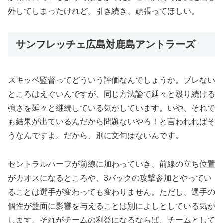
外してしまったけれど。引き続き、頑張ってほしい。
サンフレッチェ広島対鹿島アントラーズ
スキッベ監督ってどういう評価なんでしょうか。ブレない
ところはえぐいんですが、同じ方法論で延々と殴り続ける
強さを延々と継続している気がしています。いや、それで
も結果が出ているんだから問題ないやろ！と言われればそ
うなんですよ。だから、別に文句はないんです。
セントラルハーフが前線に加わっていき、前線の立ち位置
がカオスになるところや、3バックの攻撃参加とやってい
ることは選手が変わっても変わりません。ただし、選手の
個性が盤面に影響を与えることは別によしとしている気が
します。それがチームの利益になるならば、チームとして