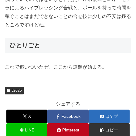
ラによるハイプレッシング合戦と、ボールを持って時間を
稼ぐことはまだできないことの合せ技に少しの不安は残る
ところですけどね。
ひとりごと
これで追いついたぜ。ここから逆襲が始まる。
J2025
シェアする
X
Facebook
はてブ
LINE
Pinterest
コピー