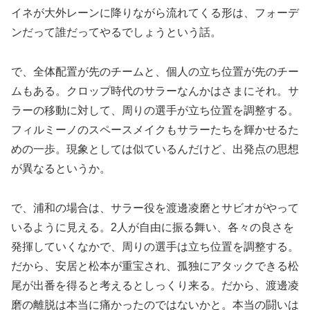
イネが大外レーンに降りながら流れてくる形は、フォーデ
ンだって誰だってやるでしょうという話。
で、全体配置が先のチームと、個人の立ち位置が先のチー
ムもある。クロップ時代のサラーなんかはさまにそれ。サ
ラーの移動に対して、周りの選手が立ち位置を調整する。
フィルミーノのスペースメイクもサラーたちを輝かせるた
めの一歩。現象としては似ているんだけど、出発点の思想
が異なるというか。
で、浦和の場合は、サラー役を渡邊凌磨とサビオがやって
いるように見える。2人が自由に振る舞い、各々の良さを
発揮していくなかで、周りの選手は立ち位置を調整する。
だから、安居と松本が重宝され、孤独にアタックできる松
尾が出番を得ると考えるとしっくり来る。だから、渡邊凌
磨の離脱は本当に痛かったのではないかと。本当の闘いは