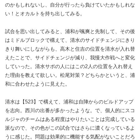
のかもしれないし、自分が行ったら負けていたかもしれな
い！とオカルトを持ち出してみる。
試合を思い出してみると、浦和が颯爽と先制して、その後
はミドルブロックで構えて、清水のサイドチェンジにきり
きり舞いにしながらも、高木と住吉の位置を清水が入れ替
えたことで、サイドチェンジが減り、我慢大作戦へと変化
していった。清水サポの人にはこの2人の位置を入れ替え
た理由を教えて欲しい。松尾対策？どちらかというと、浦
和に合わせたように見えた。
清水は【523】で構えて、浦和は自陣からのビルドアップ
を志向。西川の出番が多かったような。で、個人的にスコ
ルジャのチームはある程度はやりたいことは完成している
派なので、その色がこの試合ではさらに濃くなっているよ
うに感じた。問題は効果的に機能する気配がないことだろ