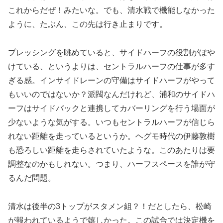
これからだぜ！みたいな。でも、清水戦で機能しなかった
ように、たぶん、この先は行き止まりです。
プレッシングを眺めていると、サイドハーフの役割がぼや
けている、というよりは、セントラルハーフの仕事が多す
ぎる感。インサイドレーンの守備はサイドハーフがやって
もいいのではないか？派閥なんだけれど、浦和のサイドハ
ーフはサイドバックと連携してカバーリングを行う場面が
少ないような気がする。いつもセントラルハーフが信じら
れない距離を走っているというか。ヘグモ時代の伊藤敦樹
も恐ろしい距離を走らされていたような。このあたりは要
調整なのかもしれない。つまり、ハーフスペースを誰が守
るんだ問題。
清水は後半の3トップがスタメン組？！だとしたら、松崎
が報われているようで嬉しかった。この試合では決定機を