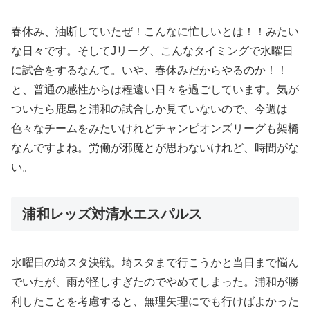
春休み、油断していたぜ！こんなに忙しいとは！！みたい
な日々です。そしてJリーグ、こんなタイミングで水曜日
に試合をするなんて。いや、春休みだからやるのか！！
と、普通の感性からは程遠い日々を過ごしています。気が
ついたら鹿島と浦和の試合しか見ていないので、今週は
色々なチームをみたいけれどチャンピオンズリーグも架橋
なんですよね。労働が邪魔とが思わないけれど、時間がな
い。
浦和レッズ対清水エスパルス
水曜日の埼スタ決戦。埼スタまで行こうかと当日まで悩ん
でいたが、雨が怪しすぎたのでやめてしまった。浦和が勝
利したことを考慮すると、無理矢理にでも行けばよかった