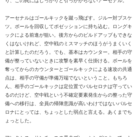
り、この罠にはしっかりと引っかからないアーセナル。
アーセナルはゴールキックを蹴っ飛ばす。ジルー対ブスケ
ツ。ボールを回収してポゼッションに持ち込む。ロングキ
ックによる前進が狙い。後方からのビルドアップもできな
くはないけれど、空中戦のミスマッチのほうがうまくいく
と計算したのだろう。でも、基本はカウンター。相手の守
備が整っていないときに攻撃を素早く仕掛ける。ボールを
奪ってからのカウンターとゴールキックによる速攻の共通
点は、相手の守備が準備万端でないということ。もちろ
ん、相手のゴールキックは定位置でバルセロナは守ってい
るのだけど、空中戦という不確定要素発生からの整った守
備への移行は、全員の帰陣意識が高いわけではないバルセ
ロナにとっては、ちょっとした弱点と言える。あくまでち
ょっとした。