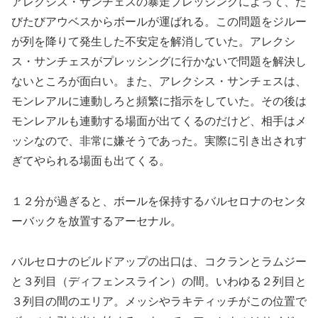
アレクシス・サンチェスの暴走プレッシングによって、た
びたびアウベスからボールが運ばれる。この問題をジルー
が列を降りて発生した不安定を解消していた。アレクシ
ス・サンチェスがプレッシングに行かないで問題を解決し
ないところが面白い。また、アレクシス・サンチェスは、
モンレアルに連動しろと頻繁に指示をしていた。その後は
モンレアルも連動する場面が出てくるのだけど、相手はメ
ッシなので、非常に嫌そうであった。実際に引き出されす
ぎてやられる場面も出てくる。
１２分が過ぎると、ボールを保持するバルセロナのセンタ
ーバックを放置するアーセナル。
バルセロナのビルドアップの出口は、コクランとラムジー
と３列目（ディフェンスライン）の間。いわゆる２列目と
３列目の間のエリア。メッシやラキティッチがこの位置で