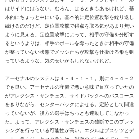
はサイドにはらない。むろん、はるときもあるけれど、基
本的にちょっと中にいる。基本的に定位置攻撃を繰り返し
続けるのだけど、定位置攻撃で得点を取る気があまり無い
ように見える。定位置攻撃によって、相手の守備を分断す
るというよりは、相手のボールを奪ったときに相手の守備
が整っていない状態でメッシたちが攻撃を仕掛ける形を狙
っているような。気のせいかもしれないけれど。
アーセナルのシステムは４－４－１－１。別に４－４－２
でも良い。アーセナルの守備で悪い意味で目立っていたの
がアレクシス・サンチェス。サイドバックへのパスコース
をきりながら、センターバックによせる。定跡として間違
っていないが、後方の選手はちっとも連動してこなかっ
た。よって、アレクシス・サンチェスの独断でこのプレッ
シングを行っている可能性が高い。エジルはブスケツとデ