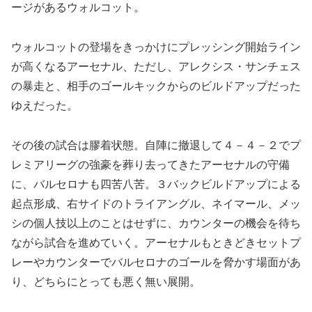
ージがあるウォルコット。
ウォルコットの登場をきっかけにプレッシング開始ライン
が高くなるアーセナル、ただし、アレクシス・サンチェス
の暴走と、相手のゴールキックからのビルドアップだった
ゆえだった。
その後の試合は膠着状態。自陣に撤退して４－４－２でプ
レミアリーグの強豪を葬り去ってきたアーセナルの守備
に、バルセロナも四苦八苦。３バックビルドアップによる
起点形成、右サイドのトライアングル、ネイマール、メッ
シの個人技以上のことはせずに、カウンターの機会を待ち
ながら試合を進めていく。アーセナルもときどきセットプ
レーやカウンターでバルセロナのゴールを脅かす場面があ
り、どちらにとっても悪く無い展開。