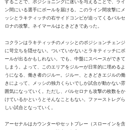
することで、ポジショニングに迷いを与えることで、ライ
ン間にいる選手にボールを届ける。このライン間攻撃にメ
ッシとラキティッチの右サイドコンビが迫ってくるバルセ
ロナの攻撃。ネイマールはときどきであった。
コクランはラキティッチのメッシとのポジションチェンジ
に苛立ちを隠せない。ついていかないとラキティッチにボ
ールが出るかもしれない。でも、中盤にスペースができて
しまう。よって、このエリアをジルーが日常的に埋めるよ
うになる、働き者のジルー。ジルー、ときどきエジルの働
きによって、メッシの独力くらいでしか試合が動かない雰
囲気になっていく。ただし、バルセロナも攻撃の枚数をか
けているかというとそんなこともない。ファーストレグら
しい試合となっていく。
アーセナルはカウンターやセットプレー（スローインを含