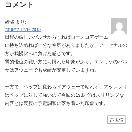
コメント
匿名
より:
2016年2月27日 20:07
日程の厳しいバルサからすればロースコアゲーム
に持ち込めれば十分な空気がありましたが、アーセナルの
方が我慢比べに負けた感じです。
質的優位の戦い方にも慣れた印象があり、エンリケのバル
サはアウェーでも成績が安定していますね。
一方で、ペップは変わらずアウェーで粘れず、アッレグリ
はペップに対して強いので今回の1stレグはスリリングな
内容とは裏腹に予定調和に落ち着いた印象です。
返信