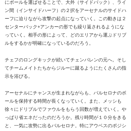
にボールを運ばせることで、大外（サイドバック）、ライ
ン間（インサイドハーフ）の２択をアーセナルのサイドハ
ーフに迫りながら攻撃の起点になっていく。この動きは２
センターバック+アンカーの形でも繰り返されるようにな
っていく。相手の形によって、どのエリアから運ぶドリブ
ルをするかが明確になっているのだろう。
チェフのロングキックが続いてチェンバレンの元へ。そし
てチームメイトたちからジルーに蹴るようにたくさんの指
示を浴びる。
アーセナルにチャンスが生まれながらも、バルセロナのボ
ールを保持する時間が長くなっていく。また、メッシも
徐々にドリブルでファウルをもらう回数が増えていく。や
っぱり省エネだったのだろうか。残り時間が１０分をきる
と、一気に攻勢に出るバルセロナ。特にアウベスのポジシ