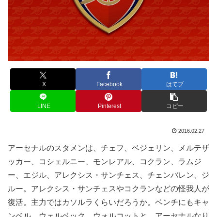
X
Facebook
はてブ
LINE
Pinterest
コピー
2016.02.27
アーセナルのスタメンは、チェフ、ベジェリン、メルテザ
ッカー、コシェルニー、モンレアル、コクラン、ラムジ
ー、エジル、アレクシス・サンチェス、チェンバレン、ジ
ルー。アレクシス・サンチェスやコクランなどの怪我人が
復活。主力ではカソルラくらいだろうか。ベンチにもキャ
ンベル、ウェルベック、ウォルコットと、アーセナルなり