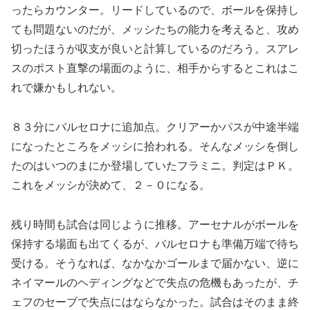
ったらカウンター。リードしているので、ボールを保持し
ても問題ないのだが、メッシたちの能力を考えると、攻め
切ったほうが収支が良いと計算しているのだろう。スアレ
スのポスト直撃の場面のように、相手からするとこれはこ
れで嫌かもしれない。
８３分にバルセロナに追加点。クリアーかパスが中途半端
になったところをメッシに拾われる。そんなメッシを倒し
たのはいつのまにか登場していたフラミニ。判定はＰＫ。
これをメッシが決めて、２－０になる。
残り時間も試合は同じように推移。アーセナルがボールを
保持する場面も出てくるが、バルセロナも準備万端で待ち
受ける。そうなれば、なかなかゴールまで届かない、逆に
ネイマールのヘディングなどで失点の危機もあったが、チ
ェフのセーブで失点にはならなかった。試合はそのまま終