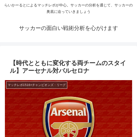
らいかーるとによるマッチレポが中心。サッカーの分析を通じて、サッカーの
奥底に迫っていきましょう
サッカーの面白い戦術分析を心がけます
【時代とともに変化する両チームのスタイ
ル】アーセナル対バルセロナ
マッチレポ1516×チャンピオンズ・リーグ