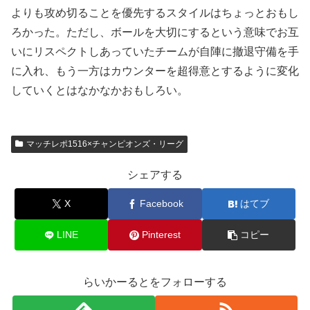
よりも攻め切ることを優先するスタイルはちょっとおもし
ろかった。ただし、ボールを大切にするという意味でお互
いにリスペクトしあっていたチームが自陣に撤退守備を手
に入れ、もう一方はカウンターを超得意とするように変化
していくとはなかなかおもしろい。
マッチレポ1516×チャンピオンズ・リーグ
シェアする
X
Facebook
はてブ
LINE
Pinterest
コピー
らいかーるとをフォローする