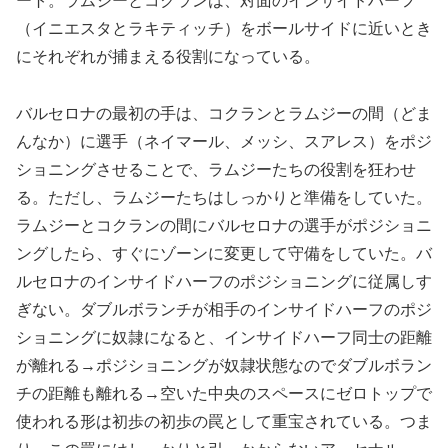
ート。ラムジーとコクランは、対面のインサイドハーフ
（イニエスタとラキティッチ）をボールサイドに近いとき
にそれぞれが捕まえる役割になっている。
バルセロナの最初の手は、コクランとラムジーの間（どま
んなか）に選手（ネイマール、メッシ、スアレス）をポジ
ショニングさせることで、ラムジーたちの役割を狂わせ
る。ただし、ラムジーたちはしっかりと準備をしていた。
ラムジーとコクランの間にバルセロナの選手がポジショニ
ングしたら、すぐにゾーンに変更して守備をしていた。バ
ルセロナのインサイドハーフのポジショニングに従属しす
ぎない。ダブルボランチが相手のインサイドハーフのポジ
ショニングに奴隷になると、インサイドハーフ同士の距離
が離れる→ポジショニングが奴隷状態なのでダブルボラン
チの距離も離れる→空いた中央のスペースにゼロトップで
使われる形は初歩の初歩の罠として重宝されている。つま