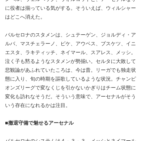
に役者は揃っている気がする。そういえば、ウィルシャー
はどこへ消えた。
バルセロナのスタメンは、シュテーゲン、ジョルディ・ア
ルバ、マスチェラーノ、ピケ、アウベス、ブスケツ、イニ
エスタ、ラキティッチ、ネイマール、スアレス、メッシ。
泣く子も黙るようなスタメンが勢揃い。セルタに大敗して
悲観論があふれていたころは、今は昔。リーガでも独走状
態に入り、旬の時期を謳歌しているような状況。チャンピ
オンズリーグで変なくじを引かないかぎりはチーム状態に
変化も訪れなそうだ。そういう意味で、アーセナルがそう
いう存在になれるかは注目。
■撤退守備で魅せるアーセナル
バルセロナのシステムは４－３－３。メッシとネイマール