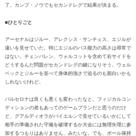
了。カンプ・ノウでもセカンドレグで結果が決まる。
■ひとりごと
アーセナルはジルー、アレクシス・サンチェス、エジルが
違いを見せていた。特にエジルのパス能力の高さは尋常で
はない。チェンバレン、ウォルコットを含めて右サイドを
どうするんだ問題がセカンドレグの鍵になりそう。ウェル
ベックとジルーを並べて身体的強さで迫るのも面白いかも
しれないけれど。
バルセロナは良くも悪くも変わったなと。フィジカルコン
ディションの差もあってのゲームプランだと思うのだけ
ど、グアルディオラがバイエルンで見せているいかにして
相手の準備された守備を破壊するか大会には無理矢理に参
加するつもりはありません、みたいな。でも、ボール保持