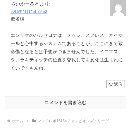
らいかーると
より:
2016年4月14日 23:50
匿名様
エンリケのバルセロナは、メッシ、スアレス、ネイマ
ールと心中するシステムであることが、ここにきて致
命傷となるとは予想がつきませんでした。イニエス
タ、ラキティッチの位置を交代しても変化は生まれに
くいですもんね。
返信
コメントを書き込む
ホーム
マッチレポ1516×チャンピオンズ・リーグ