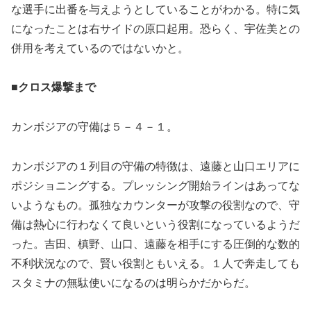
な選手に出番を与えようとしていることがわかる。特に気
になったことは右サイドの原口起用。恐らく、宇佐美との
併用を考えているのではないかと。
■クロス爆撃まで
カンボジアの守備は５－４－１。
カンボジアの１列目の守備の特徴は、遠藤と山口エリアに
ポジショニングする。プレッシング開始ラインはあってな
いようなもの。孤独なカウンターが攻撃の役割なので、守
備は熱心に行わなくて良いという役割になっているようだ
った。吉田、槙野、山口、遠藤を相手にする圧倒的な数的
不利状況なので、賢い役割ともいえる。１人で奔走しても
スタミナの無駄使いになるのは明らかだからだ。