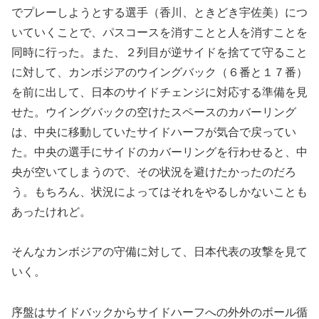
でプレーしようとする選手（香川、ときどき宇佐美）につ
いていくことで、パスコースを消すことと人を消すことを
同時に行った。また、２列目が逆サイドを捨てて守ること
に対して、カンボジアのウイングバック（６番と１７番）
を前に出して、日本のサイドチェンジに対応する準備を見
せた。ウイングバックの空けたスペースのカバーリング
は、中央に移動していたサイドハーフが気合で戻ってい
た。中央の選手にサイドのカバーリングを行わせると、中
央が空いてしまうので、その状況を避けたかったのだろ
う。もちろん、状況によってはそれをやるしかないことも
あったけれど。
そんなカンボジアの守備に対して、日本代表の攻撃を見て
いく。
序盤はサイドバックからサイドハーフへの外外のボール循