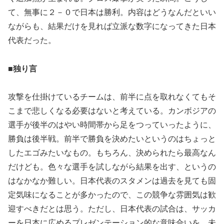
て、無事に２－０で日本は勝利。内容はどうなんだといい
ながらも、結果だけを見れば立派な数字になってきた日本
代表だった。
■独り言
攻撃を仕掛けているチームは、前半に点を取れなくてもそ
こまで悲しくなる必要はないと考えている。カンボジアの
選手が後半のはやい時間帯から足をつっていったように、
勝負は後半戦。前半で勝負を決めたいというのはちょっと
したエゴみたいなもの。もちろん、決められたら最高なん
だけども。色々な選手を試しながら結果を出す、というの
はなかなか難しい。日本代表のスタメンは過去を見ても固
定気味になることが多かったので、この競争な雰囲気は歓
迎すべきだとは思う。ただし、日本代表の試合は、サッカ
ーを日本に広めるプレゼンテーション的な意味合いを、未