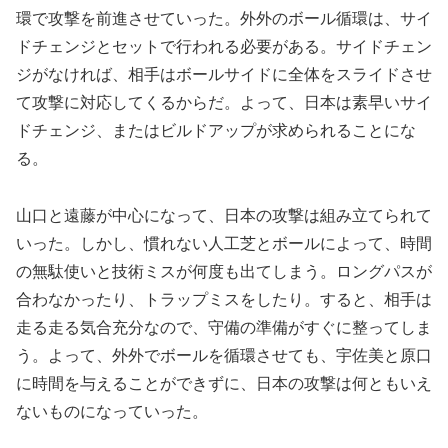
環で攻撃を前進させていった。外外のボール循環は、サイ
ドチェンジとセットで行われる必要がある。サイドチェン
ジがなければ、相手はボールサイドに全体をスライドさせ
て攻撃に対応してくるからだ。よって、日本は素早いサイ
ドチェンジ、またはビルドアップが求められることにな
る。
山口と遠藤が中心になって、日本の攻撃は組み立てられて
いった。しかし、慣れない人工芝とボールによって、時間
の無駄使いと技術ミスが何度も出てしまう。ロングパスが
合わなかったり、トラップミスをしたり。すると、相手は
走る走る気合充分なので、守備の準備がすぐに整ってしま
う。よって、外外でボールを循環させても、宇佐美と原口
に時間を与えることができずに、日本の攻撃は何ともいえ
ないものになっていった。