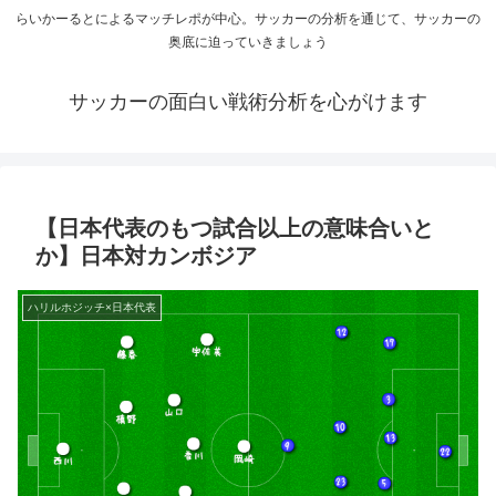
らいかーるとによるマッチレポが中心。サッカーの分析を通じて、サッカーの
奥底に迫っていきましょう
サッカーの面白い戦術分析を心がけます
【日本代表のもつ試合以上の意味合いと
か】日本対カンボジア
ハリルホジッチ×日本代表