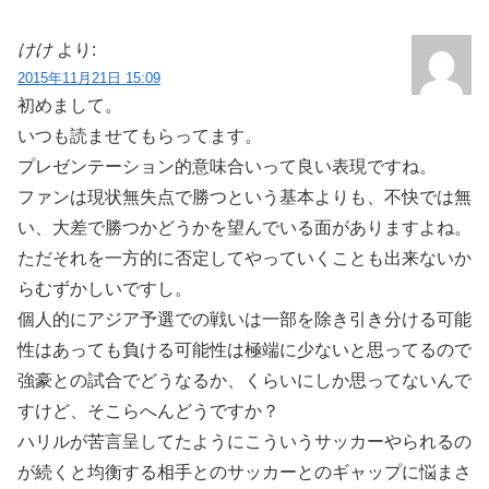
けけ
より:
2015年11月21日 15:09
初めまして。
いつも読ませてもらってます。
プレゼンテーション的意味合いって良い表現ですね。
ファンは現状無失点で勝つという基本よりも、不快では無
い、大差で勝つかどうかを望んでいる面がありますよね。
ただそれを一方的に否定してやっていくことも出来ないか
らむずかしいですし。
個人的にアジア予選での戦いは一部を除き引き分ける可能
性はあっても負ける可能性は極端に少ないと思ってるので
強豪との試合でどうなるか、くらいにしか思ってないんで
すけど、そこらへんどうですか？
ハリルが苦言呈してたようにこういうサッカーやられるの
が続くと均衡する相手とのサッカーとのギャップに悩まさ