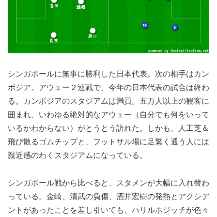
シンガポールに無事に勝利した日本代表。次の相手はカン
ボジア。アウェー２連戦で、今年の日本代表の試合は終わ
る。カンボジアのスタジアムは満員。五万人以上の観客に
囲まれ、いわゆる絶対的なアウェー（自分でも何をいって
いるかわからない）がとうとう訪れた。しかも、人工芝＆
飛び散るゴムチップと、フットサル場に足繁く通う人には
親近感のわくスタジアムになっている。
シンガポール戦から比べると、スタメンが大幅に入れ替わ
っている。金崎、清武の負傷、酒井宏樹の発熱とアクシデ
ントがあったことを差し引いても、ハリルホジッチが色々