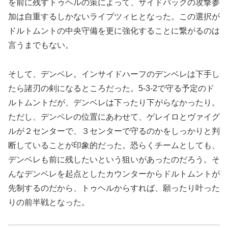
を前に残すトゥヘルの策によって、サイドバックの攻撃参
加は自重するしかないライプツィヒとなった。この選択が
ドルトムントの中央守備を更に強化することに繋がるのは
言うまでもない。
そして、デンベレ。インサイドハーフのデンベレは下手し
たら諸刃の剣になるところだった。5-3-2で守る予定のド
ルトムントだが、デンベレは下ったり下がらなかったり。
ただし、デンベレの位置にあわせて、ゲレイロとヴァイグ
ルが２センターで、３センターで守るのかをしっかりと判
断していることが印象的だった。恐らくチームとしても、
デンベレも前に残したいという狙いがあったのだろう。そ
んなデンベレを起点としたカウンターからドルトムントが
先制するのだから、トゥヘルからすれば、願ったり叶った
りの前半戦となった。