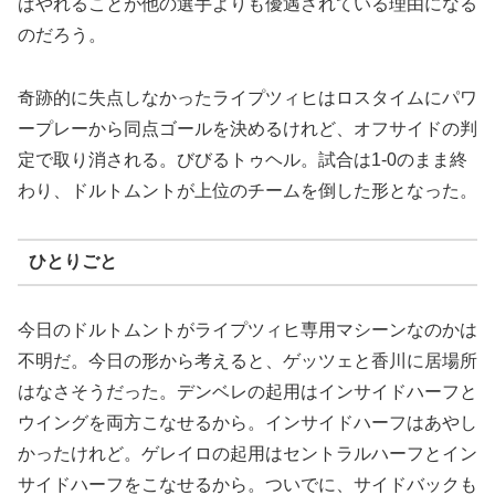
ばやれることが他の選手よりも優遇されている理由になる
のだろう。
奇跡的に失点しなかったライプツィヒはロスタイムにパワ
ープレーから同点ゴールを決めるけれど、オフサイドの判
定で取り消される。びびるトゥヘル。試合は1-0のまま終
わり、ドルトムントが上位のチームを倒した形となった。
ひとりごと
今日のドルトムントがライプツィヒ専用マシーンなのかは
不明だ。今日の形から考えると、ゲッツェと香川に居場所
はなさそうだった。デンベレの起用はインサイドハーフと
ウイングを両方こなせるから。インサイドハーフはあやし
かったけれど。ゲレイロの起用はセントラルハーフとイン
サイドハーフをこなせるから。ついでに、サイドバックも