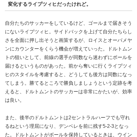
変化するライプツィヒだったけれど。
自分たちのサッカーをしているけど、ゴールまで届きそう
にないライプツィヒ。サイドバックを上げて自分たちらし
さを全面に押し出そうと画策するが、ロイスとオーバメヤ
ンにカウンターをくらう機会が増えていった。ドルトムン
トの狙いとして、前線の選手が同数なら迷わずにボールを
届けるというものがあった。前から奪いに行くライプツィ
ヒのスタイルを考慮すると、どうしても後方は同数になっ
てしまう。勝てるところで勝負しましょうという定跡を考
えると、ドルトムントのサッカーは非常にかたいが、効率
は良い。
また、後半のドルトムントは2セントラルハーフでも守れ
るねという理屈になり、デンベレを前に残す5-2-3となっ
た。ドルトムントがボールを保持しているときは、ウイン