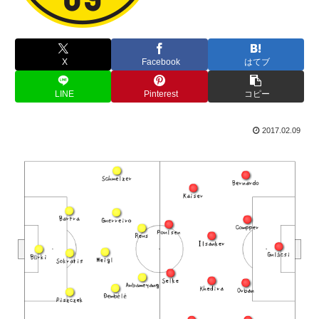
X
Facebook
はてブ
LINE
Pinterest
コピー
2017.02.09