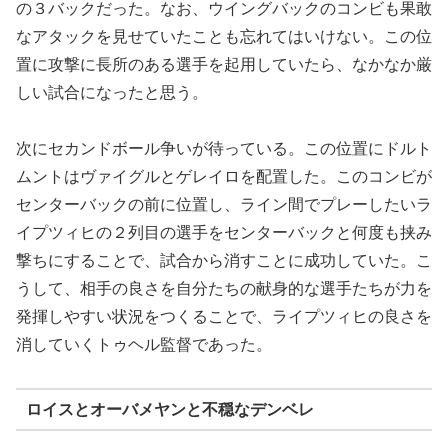
の３バックだった。なお、ウイングバックのコンビも果敢
なアタックを見せていたことも忘れてはいけない。この位
置に攻撃に長所のある選手を起用していたら、なかなか厳
しい試合になったと思う。
次にセカンドボール争いが待っている。この位置にドルト
ムントはヴァイグルとゲレイロを配置した。このコンビが
センターバックの前に位置し、ライン間でプレーしたいラ
イプツィヒの２列目の選手をセンターバックと何度も挟み
撃ちにすることで、試合から消すことに成功していた。こ
うして、相手の良さを自分たちの献身的な選手たちが力を
発揮しやすい状況をつくることで、ライプツィヒの良さを
消していくトゥヘル監督であった。
ロイスとオーバメヤンと不穏なデンベレ