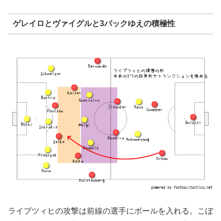
ゲレイロとヴァイグルと3バックゆえの積極性
ライプツィヒの攻撃は前線の選手にボールを入れる。こぼ