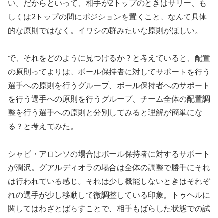
い。だからといって、相手が2トップのときはサリー、も
しくは2トップの間にポジションを置くこと、なんて具体
的な原則ではなく。イワシの群みたいな原則がほしい。
で、それをどのように見つけるか？と考えていると、配置
の原則ってよりは、ボール保持者に対してサポートを行う
選手への原則を行うグループ、ボール保持者へのサポート
を行う選手への原則を行うグループ、チーム全体の配置調
整を行う選手への原則と分別してみると理解が簡単にな
る？と考えてみた。
シャビ・アロンソの場合はボール保持者に対するサポート
が潤沢。グアルディオラの場合は全体の調整で勝手にそれ
は行われている感じ。それは少し機能しないときはそれぞ
れの選手が少し移動して微調整している印象。トゥヘルに
関してはわざとばらすことで、相手もばらした状態での試