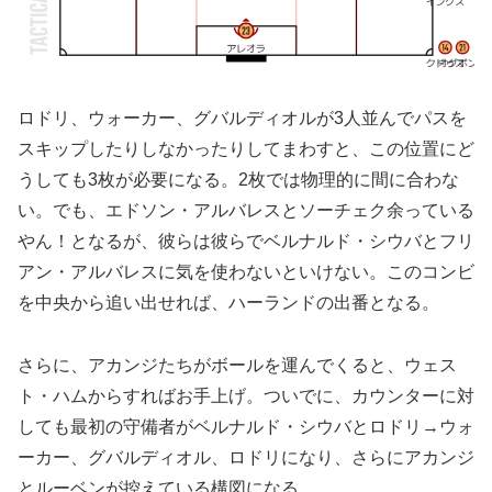
ロドリ、ウォーカー、グバルディオルが3人並んでパスを
スキップしたりしなかったりしてまわすと、この位置にど
うしても3枚が必要になる。2枚では物理的に間に合わな
い。でも、エドソン・アルバレスとソーチェク余っている
やん！となるが、彼らは彼らでベルナルド・シウバとフリ
アン・アルバレスに気を使わないといけない。このコンビ
を中央から追い出せれば、ハーランドの出番となる。
さらに、アカンジたちがボールを運んでくると、ウェス
ト・ハムからすればお手上げ。ついでに、カウンターに対
しても最初の守備者がベルナルド・シウバとロドリ→ウォ
ーカー、グバルディオル、ロドリになり、さらにアカンジ
とルーベンが控えている構図になる。