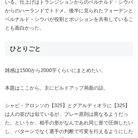
いる。仕上げはトランジションからのベルナルド・シウバ
からのハーランドでトドメ。後半に見られたフォーデンと
ベルナルド・シウバが役割とポジションを共有しているこ
とも面白かった。
ひとりごと
雑感は1500から2000字くらいにまとめたい。
本題はここから。主にビルドアップ局面の話。
シャビ・アロンソの【325】とグアルディオラに【325】
は人の並びは似ているが、プレー原則は異なるようだっ
た。というか、相手の形がなんであれ同じ形で圧倒したい
し、パターンでなく選手の判断で可変を行えるようにした