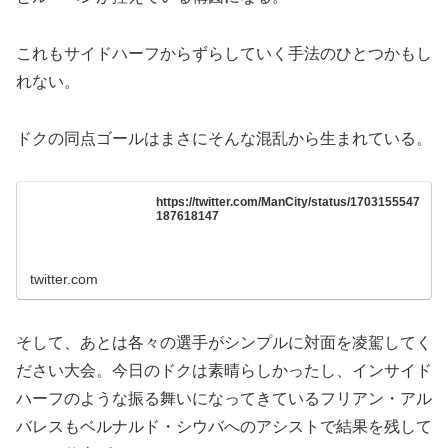
これもサイドハーフからずらしていく手法のひとつかもし
れない。
ドクの同点ゴールはまさにそんな混乱から生まれている。
https://twitter.com/ManCity/status/1703155547
187618147
twitter.com
そして、あとは各々の選手がシンプルに対面を凌駕してく
ださい大会。今日のドクは素晴らしかったし、インサイド
ハーフのような振る舞いになってきているフリアン・アル
バレスもベルナルド・シウバへのアシストで結果を残して