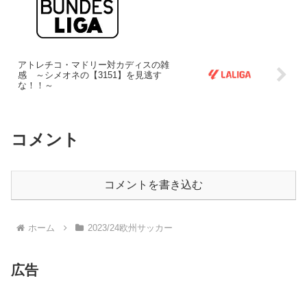
アトレチコ・マドリー対カディスの雑
感 ～シメオネの【3151】を見逃す
な！！～
コメント
コメントを書き込む
ホーム
2023/24欧州サッカー
広告