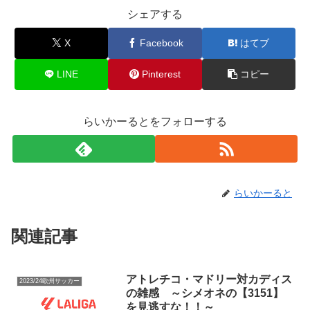
シェアする
X
Facebook
はてブ
LINE
Pinterest
コピー
らいかーるとをフォローする
らいかーると
関連記事
アトレチコ・マドリー対カディス
2023/24欧州サッカー
の雑感 ～シメオネの【3151】
を見逃すな！！～