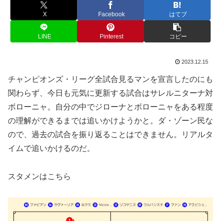
X
Facebook
はてブ
LINE
Pinterest
コピー
2023.12.15
チャンピオンズ・リーグ全試合見るマンを宣言したのにも
関わらず、今日も元気に更新する試合はサレルニターナ対
ボローニャ。自分の中でジローナとボローニャをある程度
の理解ができるまでは追いかけようかと。ダ・ゾーン民な
ので、過去の試合を振り返ることはできません。リアルタ
イムで追いかけるのだ。
スタメンはこちら