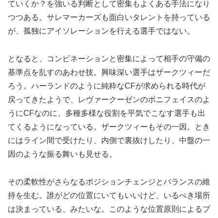
ていくか？を強いる判断として密集もよくある手法になり
つつある。サレマーカーズも面白いタレントを持っている
が、孤独にアイソレーションを行える選手ではない。
となると、コンビネーションと密集によって相手の守備の
基準点を乱すのあわせ技。興味深い選手はザークツィーだ
ろう。ハーランドのように純粋なCFが求められる時代が
戻ってきたようで、レヴァークーゼンのボニフェイスのよ
うにCFなのに、多種多様な役割を平気でこなす選手も出
てくるようになっている。ザークツィーもその一因。とき
にはライン間で受けたり、内側で裏抜けしたり、中盤の一
因のような振る舞いも見せる。
その柔軟性がさらなるポジションチェンジとバランスの維
持を生む。誰がどの位置にいてもいいけど、いるべき場所
は決まっている、みたいな。このような位置原則によるプ