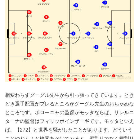
相変わらずグーグル先生から引っ張ってきています。とき
どき選手配置がブレるところがグーグル先生のおちゃめな
ところです。ボローニャの監督がモッタならば、サレルニ
ターナの監督はフィリッポインザーギです。モッタといえ
ば、【272】と世界を騒がしたことがあります。どういう
ことやねん！と検索をかけてみると、縦割りでなく横割り