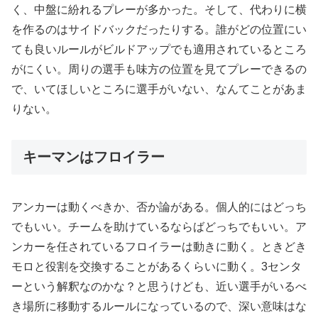
く、中盤に紛れるプレーが多かった。そして、代わりに横
を作るのはサイドバックだったりする。誰がどの位置にい
ても良いルールがビルドアップでも適用されているところ
がにくい。周りの選手も味方の位置を見てプレーできるの
で、いてほしいところに選手がいない、なんてことがあま
りない。
キーマンはフロイラー
アンカーは動くべきか、否か論がある。個人的にはどっち
でもいい。チームを助けているならばどっちでもいい。ア
ンカーを任されているフロイラーは動きに動く。ときどき
モロと役割を交換することがあるくらいに動く。3センタ
ーという解釈なのかな？と思うけども、近い選手がいるべ
き場所に移動するルールになっているので、深い意味はな