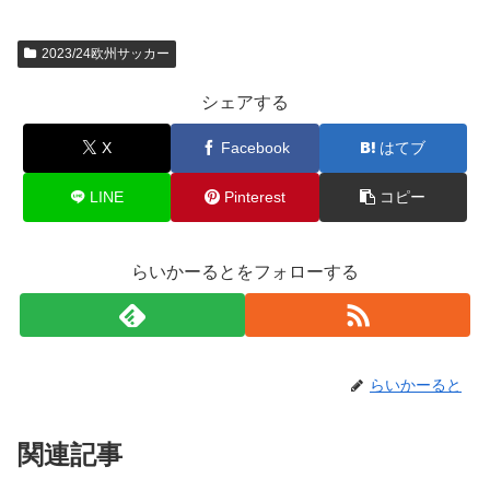
2023/24欧州サッカー
シェアする
X
Facebook
はてブ
LINE
Pinterest
コピー
らいかーるとをフォローする
らいかーると
関連記事