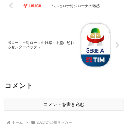
バルセロナ対ジローナの雑感
ボローニャ対ローマの雑感～中盤に紛れ
るセンターバック～
コメント
コメントを書き込む
ホーム
2023/24欧州サッカー