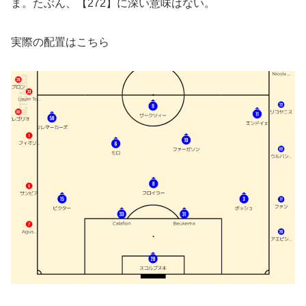
ま。たぶん、【272】に深い意味はない。
実際の配置はこちら