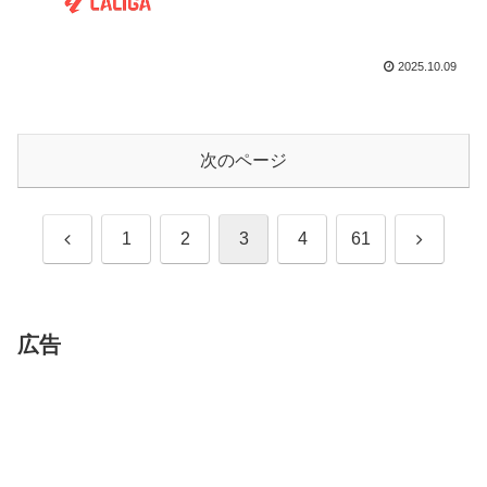
2025.10.09
次のページ
前
次
1
2
3
4
61
へ
へ
広告