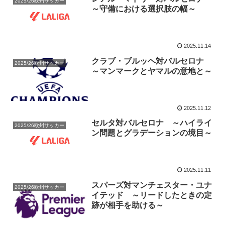
2025/26欧州サッカー
～守備における選択肢の幅～
2025.11.14
クラブ・ブルッヘ対バルセロナ
2025/26欧州サッカー
～マンマークとヤマルの意地と～
2025.11.12
セルタ対バルセロナ ～ハイライ
2025/26欧州サッカー
ン問題とグラデーションの境目～
2025.11.11
スパーズ対マンチェスター・ユナ
2025/26欧州サッカー
イテッド ～リードしたときの定
跡が相手を助ける～