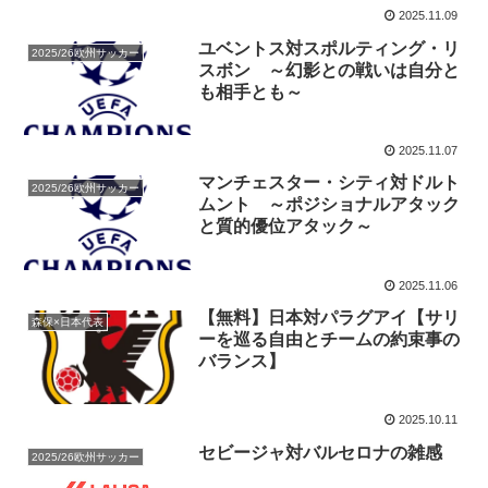
2025.11.09
ユベントス対スポルティング・リ
2025/26欧州サッカー
スボン ～幻影との戦いは自分と
も相手とも～
2025.11.07
マンチェスター・シティ対ドルト
2025/26欧州サッカー
ムント ～ポジショナルアタック
と質的優位アタック～
2025.11.06
【無料】日本対パラグアイ【サリ
森保×日本代表
ーを巡る自由とチームの約束事の
バランス】
2025.10.11
セビージャ対バルセロナの雑感
2025/26欧州サッカー