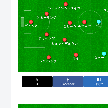
X
Facebook
はてブ