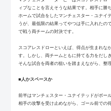
ィブなことを言えそうな結果です。相手に勝
ホームで試合をしたマンチェスター・ユナイ
うが、最低限の結果ってやつは手に入れたの
で戦う両チームの対決です。
スコアレスドローといえば、得点が生まれな
す。しかし、両チームともに持てる力をだし
そんな試合を両者の狙いを踏まえながら、整
■人かスペースか
前半はマンチェスター・ユナイテッドがボー
相手の攻撃を受け止めながら、ゴール前での