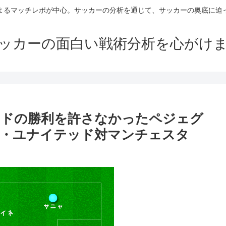
よるマッチレポが中心。サッカーの分析を通じて、サッカーの奥底に迫
ッカーの面白い戦術分析を心がけ
ッドの勝利を許さなかったペジェグ
ー・ユナイテッド対マンチェスタ