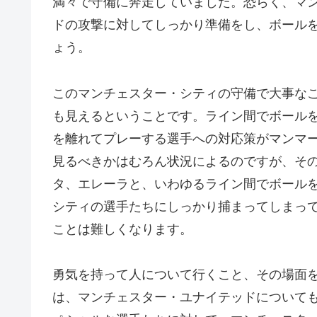
満々で守備に奔走していました。恐らく、マ
ドの攻撃に対してしっかり準備をし、ボール
ょう。
このマンチェスター・シティの守備で大事な
も見えるということです。ライン間でボール
を離れてプレーする選手への対応策がマンマ
見るべきかはむろん状況によるのですが、そ
タ、エレーラと、いわゆるライン間でボール
シティの選手たちにしっかり捕まってしまっ
ことは難しくなります。
勇気を持って人について行くこと、その場面
は、マンチェスター・ユナイテッドについて