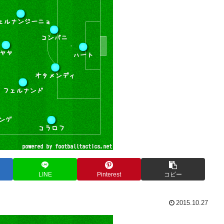
LINE
Pinterest
コピー
2015.10.27