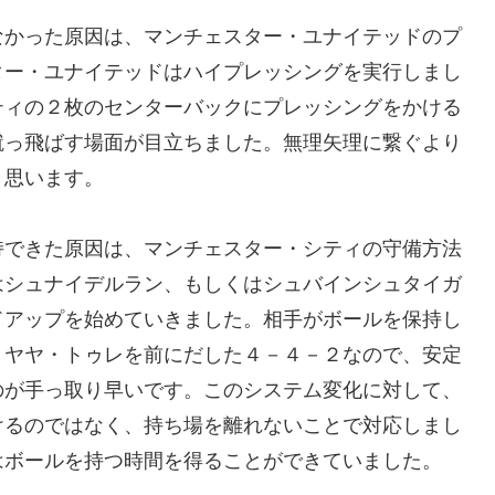
なかった原因は、マンチェスター・ユナイテッドのプ
ター・ユナイテッドはハイプレッシングを実行しまし
ティの２枚のセンターバックにプレッシングをかける
蹴っ飛ばす場面が目立ちました。無理矢理に繋ぐより
と思います。
持できた原因は、マンチェスター・シティの守備方法
はシュナイデルラン、もしくはシュバインシュタイガ
ドアップを始めていきました。相手がボールを保持し
、ヤヤ・トゥレを前にだした４－４－２なので、安定
のが手っ取り早いです。このシステム変化に対して、
けるのではなく、持ち場を離れないことで対応しまし
はボールを持つ時間を得ることができていました。