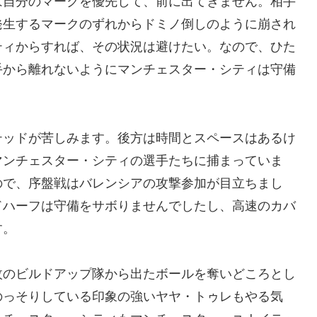
は自分のマークを優先して、前に出てきません。相手
発生するマークのずれからドミノ倒しのように崩され
ティからすれば、その状況は避けたい。なので、ひた
手から離れないようにマンチェスター・シティは守備
テッドが苦しみます。後方は時間とスペースはあるけ
マンチェスター・シティの選手たちに捕まっていま
ので、序盤戦はバレンシアの攻撃参加が目立ちまし
ドハーフは守備をサボりませんでしたし、高速のカバ
す。
枚のビルドアップ隊から出たボールを奪いどころとし
のっそりしている印象の強いヤヤ・トゥレもやる気