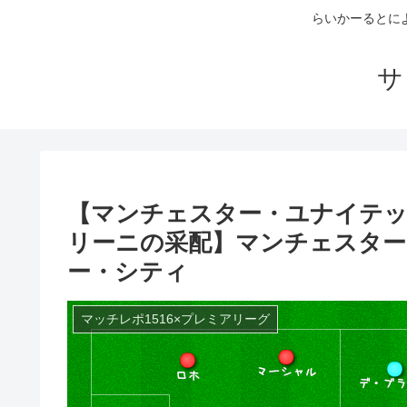
らいかーるとに
サ
【マンチェスター・ユナイテ
リーニの采配】マンチェスタ
ー・シティ
マッチレポ1516×プレミアリーグ