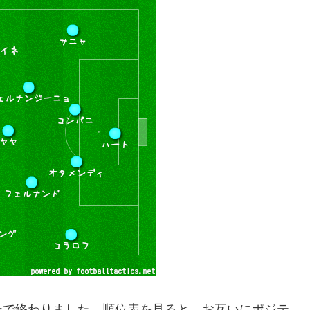
ーで終わりました。順位表を見ると、お互いにポジテ