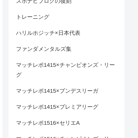
スポナビブログの復刻
トレーニング
ハリルホジッチ×日本代表
ファンダメンタルズ集
マッチレポ1415×チャンピオンズ・リー
グ
マッチレポ1415×ブンデスリーガ
マッチレポ1415×プレミアリーグ
マッチレポ1516×セリエA