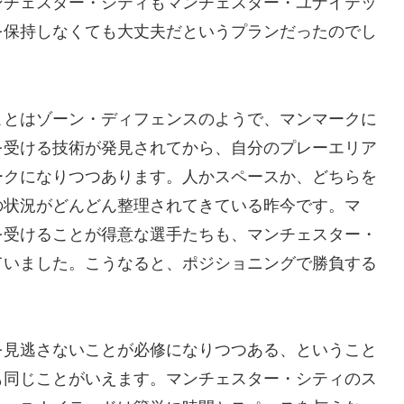
ンチェスター・シティもマンチェスター・ユナイテッ
を保持しなくても大丈夫だというプランだったのでし
ことはゾーン・ディフェンスのようで、マンマークに
を受ける技術が発見されてから、自分のプレーエリア
ークになりつつあります。人かスペースか、どちらを
の状況がどんどん整理されてきている昨今です。マ
を受けることが得意な選手たちも、マンチェスター・
ていました。こうなると、ポジショニングで勝負する
を見逃さないことが必修になりつつある、ということ
も同じことがいえます。マンチェスター・シティのス