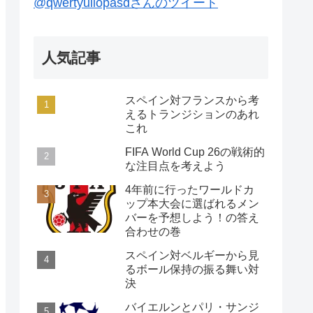
@qwertyuiiopasdさんのツイート
人気記事
スペイン対フランスから考
えるトランジションのあれ
これ
FIFA World Cup 26の戦術的
な注目点を考えよう
4年前に行ったワールドカ
ップ本大会に選ばれるメン
バーを予想しよう！の答え
合わせの巻
スペイン対ベルギーから見
るボール保持の振る舞い対
決
バイエルンとパリ・サンジ